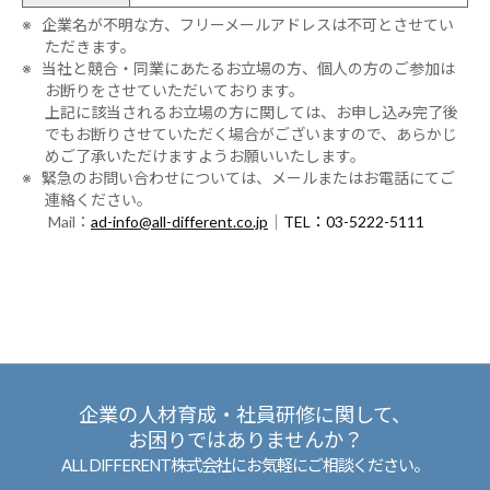
※ 企業名が不明な方、フリーメールアドレスは不可とさせてい
ただきます。
※ 当社と競合・同業にあたるお立場の方、個人の方のご参加は
お断りをさせていただいております。
上記に該当されるお立場の方に関しては、お申し込み完了後
でもお断りさせていただく場合がございますので、あらかじ
めご了承いただけますようお願いいたします。
※ 緊急のお問い合わせについては、メールまたはお電話にてご
連絡ください。
Mail：
ad-info@all-different.co.jp
｜
TEL：03-5222-5111
企業の人材育成・社員研修に関して、
お困りではありませんか？
ALL DIFFERENT株式会社にお気軽にご相談ください。