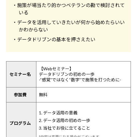
・施策が場当たり的かつベテランの勘で検討されて
いる
・データを活用していきたいが何から始めたらいい
かわからない
・データドリブンの基本を押さえたい
【Webセミナー】
セミナー名
データドリブンの初めの一歩
-“感覚”ではなく“数字”で施策を打つために-
参加費
無料
1. データ活用の意義
2. データ活用の初めの一歩
プログラム
3. 当社でお役に立てること
*内容は変更になる場合がございます