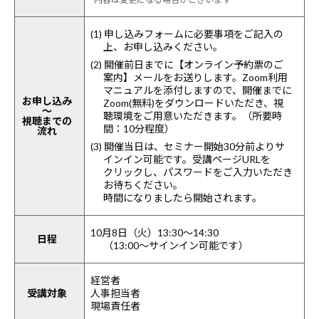
(1) 申し込みフォームに必要事項をご記入の
上、お申し込みください。
(2) 開催前日までに【オンライン予約票のご
案内】メールをお送りします。Zoom利用
マニュアルを添付しますので、開催までに
お申し込み
Zoom(無料)をダウンロードいただき、視
～
聴環境をご用意いただきます。（所要時
視聴までの
間：10分程度）
流れ
(3) 開催当日は、セミナー開始30分前よりサ
インイン可能です。受講ページURLを
クリックし、パスワードをご入力いただき
お待ちください。
時間になりましたら開始されます。
10月8日（火）13:30～14:30
日程
（13:00～サインイン可能です）
経営者
受講対象
人事担当者
現場責任者