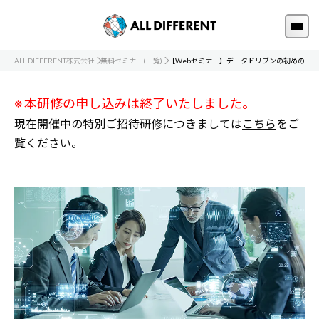
ALL DIFFERENT株式会社
無料セミナー(一覧)
【Webセミナー】データドリブンの初めの一歩 -
※ 本研修の申し込みは終了いたしました。
現在開催中の特別ご招待研修につきましては
こちら
をご
覧ください。