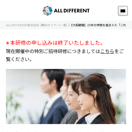
ALL DIFFERENT株式会社
無料セミナー(一覧)
【大阪開催】25卒の特徴を踏まえた『これだ
※ 本研修の申し込みは終了いたしました。
現在開催中の特別ご招待研修につきましては
こちら
をご
覧ください。