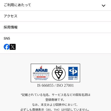
ご利用にあたって
アクセス
採用情報
SNS
IS 666855 / ISO 27001
*記載されている社名、サービス名などの固有名詞は
登録商標です。
なお、本文および図表中において、
必ずしも商標表示（(R)、TM）は付記していません。