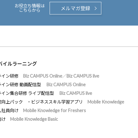
お役立ち情報は
メルマガ登録
こちらから
バイルラーニング
ライン研修
Biz CAMPUS Online／Biz CAMPUS live
ライン研修 動画配信型
Biz CAMPUS Online
ライン集合研修 ライブ配信型
Biz CAMPUS live
度向上パック
ビジネススキル学習アプリ
Mobile Knowledge
入社員向け
Mobile Knowledge for Freshers
向け
Mobile Knowledge Basic