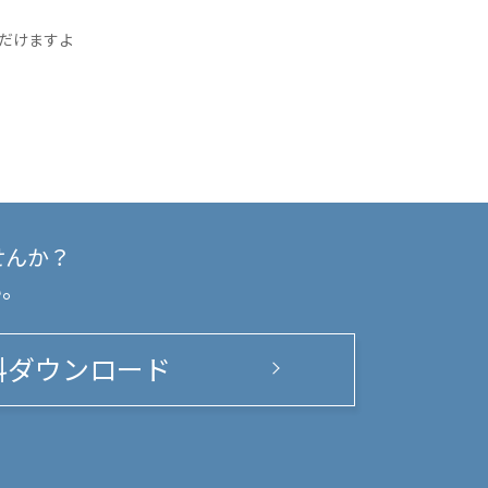
だけますよ
せんか？
い。
料ダウンロード