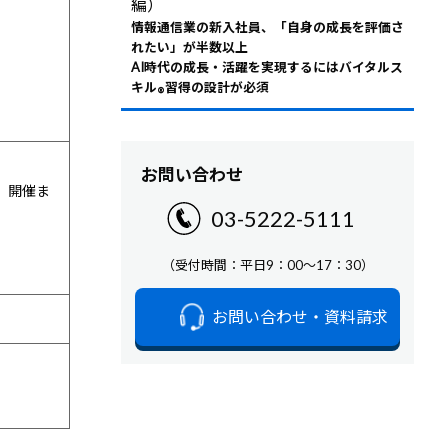
編）
情報通信業の新入社員、「自身の成長を評価さ
れたい」が半数以上
AI時代の成長・活躍を実現するにはバイタルス
キル
習得の設計が必須
®
お問い合わせ
、開催ま
03-5222-5111
（受付時間：平日9：00～17：30）
お問い合わせ・資料請求