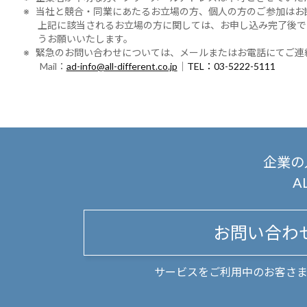
※ 当社と競合・同業にあたるお立場の方、個人の方のご参加はお
上記に該当されるお立場の方に関しては、お申し込み完了後で
うお願いいたします。
※ 緊急のお問い合わせについては、メールまたはお電話にてご連
Mail：
ad-info@all-different.co.jp
｜
TEL：03-5222-5111
企業の
A
お問い合わ
サービスをご利用中のお客さ