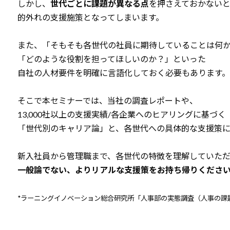
しかし、
世代ごとに課題が異なる点
を押さえておかないと
的外れの支援施策となってしまいます。
また、「そもそも各世代の社員に期待していることは何
「どのような役割を担ってほしいのか？」といった
自社の人材要件を明確に言語化しておく必要もあります。
そこで本セミナーでは、当社の調査レポートや、
13,000社以上の支援実績/各企業へのヒアリングに基づく
「世代別のキャリア論」と、各世代への具体的な支援策
新入社員から管理職まで、各世代の特徴を理解していただ
一般論でない、よりリアルな支援策をお持ち帰りくださ
*ラーニングイノベーション総合研究所「人事部の実態調査（人事の課題