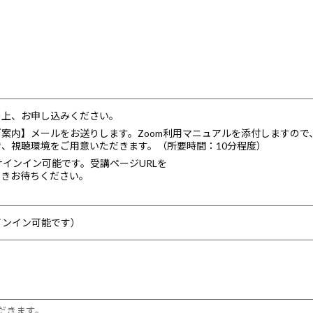
入の上、お申し込みください。
のご案内】メールをお送りします。Zoom利用マニュアルを添付しますので
だき、視聴環境をご用意いただきます。（所要時間：10分程度）
りサインイン可能です。受講ページURLを
だきお待ちください。
～サインイン可能です）
だきます。