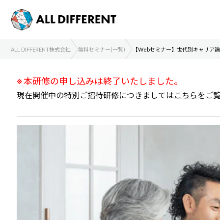
ALL DIFFERENT株式会社
無料セミナー(一覧)
【Webセミナー】世代別キャリア
※ 本研修の申し込みは終了いたしました。
現在開催中の特別ご招待研修につきましては
こちら
をご