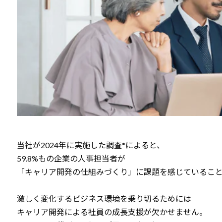
当社が2024年に実施した調査*によると、
59.8%もの企業の人事担当者が
「キャリア開発の仕組みづくり」に課題を感じているこ
激しく変化するビジネス環境を乗り切るためには
キャリア開発による社員の成長支援が欠かせません。