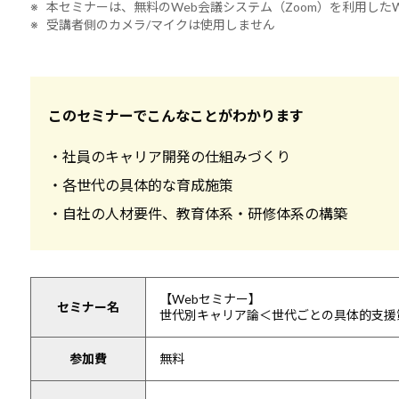
※ 本セミナーは、無料のWeb会議システム（Zoom）を利用した
※ 受講者側のカメラ/マイクは使用しません
このセミナーでこんなことがわかります
・社員のキャリア開発の仕組みづくり
・各世代の具体的な育成施策
・自社の人材要件、教育体系・研修体系の構築
【Webセミナー】
セミナー名
世代別キャリア論＜世代ごとの具体的支援
参加費
無料