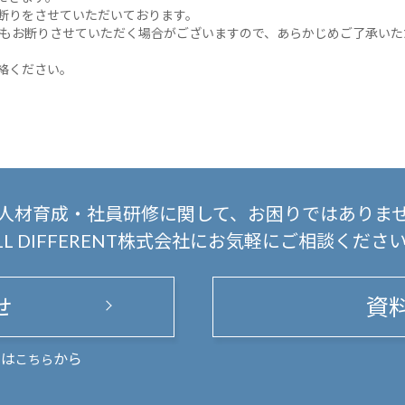
断りをさせていただいております。
もお断りさせていただく場合がございますので、あらかじめご了承いた
絡ください。
人材育成・社員研修に関して、
お困りではありま
LL DIFFERENT株式会社にお気軽にご相談くださ
せ
資
まは
から
こちら