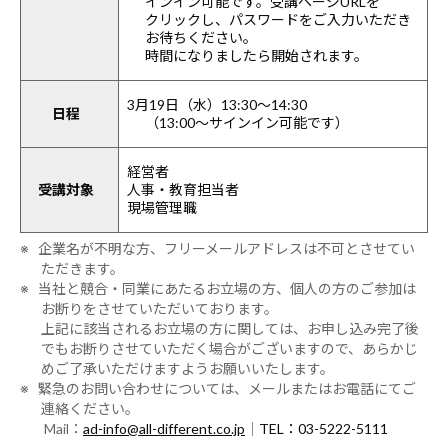
インイン可能です。受講ページURLを
クリックし、パスワードをご入力いただき
お待ちください。
時間になりましたら開始されます。
3月19日（水）13:30～14:30
日程
（13:00～サインイン可能です）
経営者
受講対象
人事・教育担当者
現場管理職
※ 企業名が不明な方、フリーメールアドレスは不可とさせてい
ただきます。
※ 当社と競合・同業にあたるお立場の方、個人の方のご参加は
お断りをさせていただいております。
上記に該当されるお立場の方に関しては、お申し込み完了後
でもお断りさせていただく場合がございますので、あらかじ
めご了承いただけますようお願いいたします。
※ 緊急のお問い合わせについては、メールまたはお電話にてご
連絡ください。
Mail：
ad-info@all-different.co.jp
｜
TEL：03-5222-5111