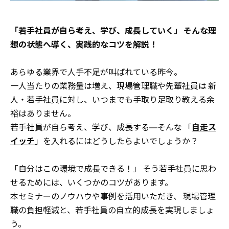
「若手社員が自ら考え、学び、成長していく」
そんな理
想の状態へ導く、実践的なコツを解説！
あらゆる業界で人手不足が叫ばれている昨今。
一人当たりの業務量は増え、現場管理職や先輩社員は
新
人・若手社員に対し、いつまでも手取り足取り教える余
裕はありません。
若手社員が自ら考え、学び、成長する―そんな
「
自走ス
イッチ
」を入れるにはどうしたらよいでしょうか？
「自分はこの環境で成長できる！」
そう若手社員に思わ
せるためには、いくつかのコツがあります。
本セミナーのノウハウや事例を活用いただき、
現場管理
職の負担軽減と、若手社員の自立的成長を実現しましょ
う。