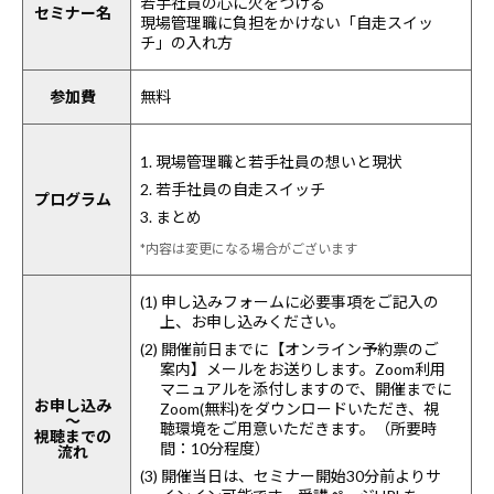
若手社員の心に火をつける
セミナー名
現場管理職に負担をかけない「自走スイッ
チ」の入れ方
参加費
無料
1. 現場管理職と若手社員の想いと現状
2. 若手社員の自走スイッチ
プログラム
3. まとめ
*内容は変更になる場合がございます
(1) 申し込みフォームに必要事項をご記入の
上、お申し込みください。
(2) 開催前日までに【オンライン予約票のご
案内】メールをお送りします。Zoom利用
マニュアルを添付しますので、開催までに
お申し込み
Zoom(無料)をダウンロードいただき、視
～
聴環境をご用意いただきます。（所要時
視聴までの
間：10分程度）
流れ
(3) 開催当日は、セミナー開始30分前よりサ