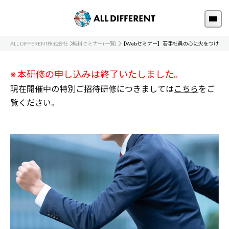
ALL DIFFERENT株式会社
無料セミナー(一覧)
【Webセミナー】若手社員の心に火をつける
※ 本研修の申し込みは終了いたしました。
現在開催中の特別ご招待研修につきましては
こちら
をご
覧ください。