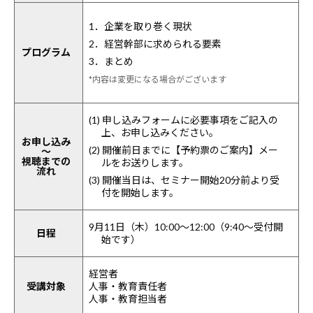
1．企業を取り巻く現状
2．経営幹部に求められる要素
プログラム
3．まとめ
*内容は変更になる場合がございます
(1) 申し込みフォームに必要事項をご記入の
上、お申し込みください。
お申し込み
(2) 開催前日までに【予約票のご案内】メー
～
視聴までの
ルをお送りします。
流れ
(3) 開催当日は、セミナー開始20分前より受
付を開始します。
9月11日（木）10:00～12:00（9:40～受付開
日程
始です）
経営者
受講対象
人事・教育責任者
人事・教育担当者