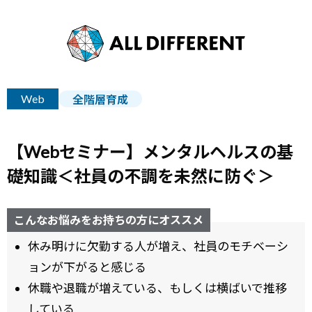
Web
全階層育成
【Webセミナー】メンタルヘルスの基
礎知識＜社員の不調を未然に防ぐ＞
こんなお悩みをお持ちの方にオススメ
休み明けに欠勤する人が増え、社員のモチベーシ
ョンが下がると感じる
休職や退職が増えている、もしくは横ばいで推移
している