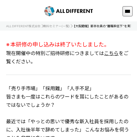
ALL DIFFERENT株式会社
無料セミナー(一覧)
【大阪開催】新卒社員の"離職率低下"を実現
※ 本研修の申し込みは終了いたしました。
現在開催中の特別ご招待研修につきましては
こちら
をご
覧ください。
「売り手市場」「採用難」「人手不足」
皆さまも一度はこれらのワードを耳にしたことがあるの
ではないでしょうか？
最近では「やっとの思いで優秀な新入社員を採用したの
に、入社後半年で辞めてしまった」 こんなお悩みを伺う