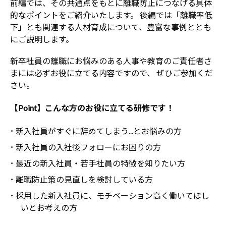
前編では、その共通点をもとに離職防止につなげる具体
的なポイントをご紹介いたします。 後編では「離職率低
下」とも関連する人材育成について、豊富な事例ととも
にご説明します。
新卒社員の離職にお悩みのある人事や教育のご責任者さ
まには必ずお役に立てる内容ですので、 ぜひご参加くだ
さい。
【Point】こんな方のお役に立てる研修です！
･ 新入社員がすぐに辞めてしまう...とお悩みの方
･ 新入社員の入社後フォローにお困りの方
･ 最近の新入社員・若手社員の特徴を知りたい方
･ 離職防止策の見直しを検討している方
･ 採用した新入社員に、モチベーション高く働いてほし
いとお考えの方