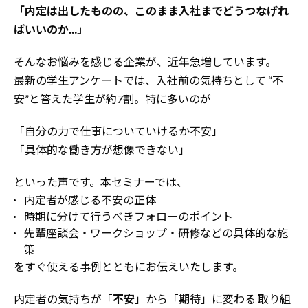
「内定は出したものの、このまま入社までどうつなげれ
ばいいのか…」
そんなお悩みを感じる企業が、近年急増しています。
最新の学生アンケートでは、入社前の気持ちとして
“不
安”と答えた学生が約7割。特に多いのが
「自分の力で仕事についていけるか不安」
「具体的な働き方が想像できない」
といった声です。本セミナーでは、
内定者が感じる不安の正体
時期に分けて行うべきフォローのポイント
先輩座談会・ワークショップ・研修などの具体的な施
策
をすぐ使える事例とともにお伝えいたします。
内定者の気持ちが「
不安
」から「
期待
」に変わる
取り組