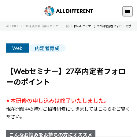
ALL DIFFERENT株式会社
無料セミナー(一覧)
【Webセミナー】27卒内定者フォローのポイ
Web
内定者育成
【Webセミナー】27卒内定者フォロ
ーのポイント
※ 本研修の申し込みは終了いたしました。
現在開催中の特別ご招待研修につきましては
こちら
をご覧く
ださい。
こんなお悩みをお持ちの方にオススメ