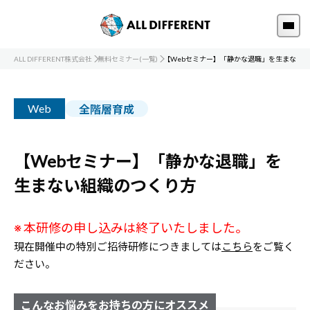
ALL DIFFERENT株式会社
無料セミナー(一覧)
【Webセミナー】「静かな退職」を生まない
Web
全階層育成
【Webセミナー】「静かな退職」を
生まない組織のつくり方
※ 本研修の申し込みは終了いたしました。
現在開催中の特別ご招待研修につきましては
こちら
をご覧く
ださい。
こんなお悩みをお持ちの方にオススメ