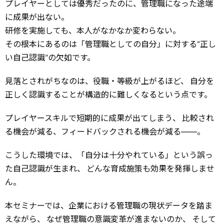
プレイヤーとしては優秀だったのに、管理職になった途端
に成果が出ない。
研修を実施しても、本人がなかなか変わらない。
その根本にあるのは「管理職としての自分」に対する“正し
い自己認識”の欠如です。
見落とされがちなのは、役職・等級が上がるほど、
自分を
正しく認識することが構造的に難しくなるという点です。
プレイヤースキルで短期的に成果が出てしまう、
比較され
る機会が減る、フィードバックされる機会が減る――。
こうした環境では、「自分は十分やれている」という誤っ
た自己認識が生まれ、
どんな育成施策も効果を発揮しませ
ん。
本セミナーでは、企業における管理職の現状データを踏ま
えながら、
なぜ管理職の意識変革が進まないのか、
そして