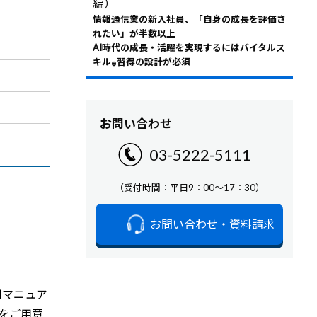
編）
情報通信業の新入社員、「自身の成長を評価さ
れたい」が半数以上
AI時代の成長・活躍を実現するにはバイタルス
キル
習得の設計が必須
®
お問い合わせ
03-5222-5111
（受付時間：平日9：00～17：30）
お問い合わせ・資料請求
用マニュア
境をご用意