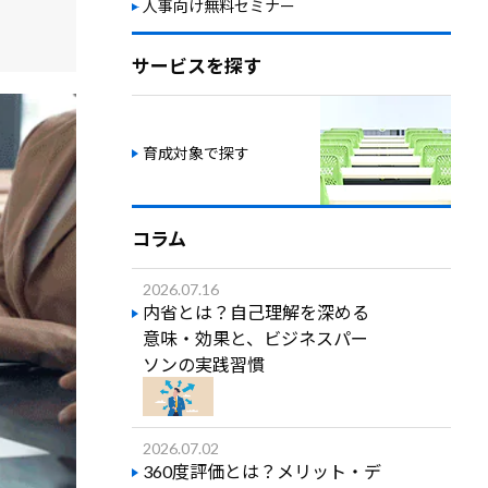
人事向け無料セミナー
サービスを探す
育成対象で探す
コラム
2026.07.16
内省とは？自己理解を深める
意味・効果と、ビジネスパー
ソンの実践習慣
2026.07.02
360度評価とは？メリット・デ