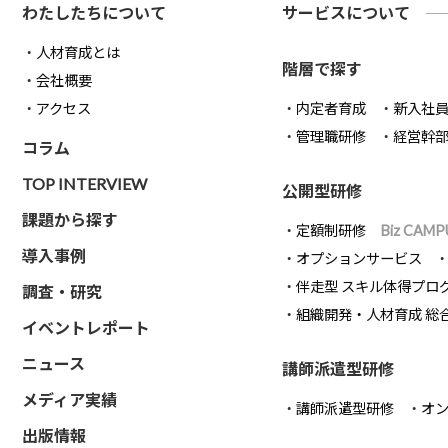
わたしたちについて
サービスについて
人材育成とは
階層で探す
会社概要
アクセス
内定者育成
新入社
管理職研修
経営幹
コラム
TOP INTERVIEW
公開型研修
課題から探す
定額制研修
Biz CAMP
導入事例
オプションサービス
伴走型 スキル体得プロ
調査・研究
組織開発・人材育成 総
イベントレポート
ニュース
講師派遣型研修
メディア実績
講師派遣型研修
オ
出版情報