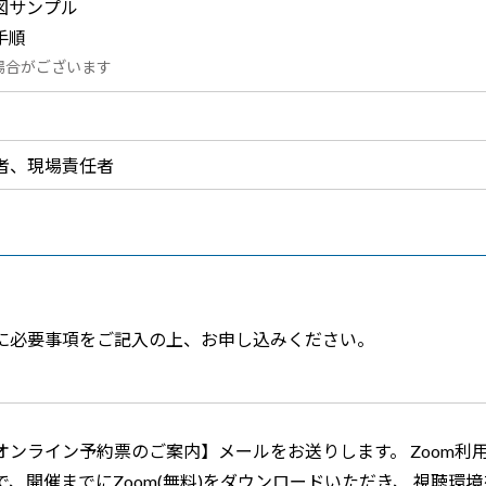
図サンプル
手順
場合がございます
者、現場責任者
に必要事項をご記入の上、お申し込みください。
オンライン予約票のご案内】メールをお送りします。 Zoom利
、開催までにZoom(無料)をダウンロードいただき、 視聴環