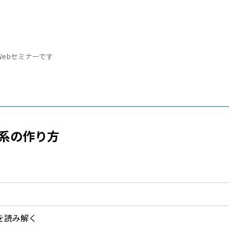
。
Webセミナーです
体系の作り方
を読み解く