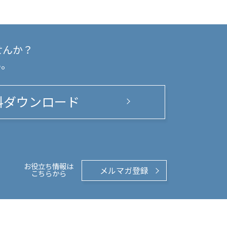
せんか？
い。
料ダウンロード
お役立ち情報は
メルマガ登録
こちらから