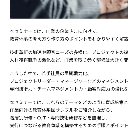
本セミナーでは、IT業の企業さまに向けて、
教育体系の考え方や作り方のポイントをわかりやすく解説
技術革新の加速や顧客ニーズの多様化、プロジェクトの
人材獲得競争の激化など、IT業を取り巻く環境は大きく
こうした中で、若手社員の早期戦力化、
プロジェクトリーダー・マネージャーなどのマネジメン
専門技術力・チームマネジメント力・顧客対応力の強化
本セミナーでは、これらのテーマをどのように育成施策
IT業向けの教育体系図サンプルをご紹介しながら、
階層別研修・OJT・専門技術研修などを整理し、
実行につながる教育体系を構築するための手順とポイン