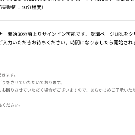
所要時間：10分程度）
ー開始30分前よりサインイン可能です。 受講ページURLをク
ご入力いただきお待ちください。時間になりましたら開始され
だきます。
断りをさせていただいております。
もお断りさせていただく場合がございますので、あらかじめご了承いた
絡ください。