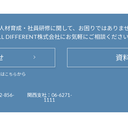
人材育成・社員研修に関して、
お困りではありま
LL DIFFERENT株式会社にお気軽にご相談くださ
せ
資
まは
から
こちら
2-856-
関西支社：
06-6271-
1111