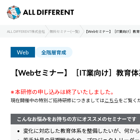
ALL DIFFERENT株式会社
無料セミナー(一覧)
【Webセミナー】［IT業向け］教
Web
全階層育成
【Webセミナー】［IT業向け］教育
※ 本研修の申し込みは終了いたしました。
現在開催中の特別ご招待研修につきましては
こちら
をご覧く
こんなお悩みをお持ちの方にオススメ
のセミナーです
変化に対応した教育体系を整備したいが、何から