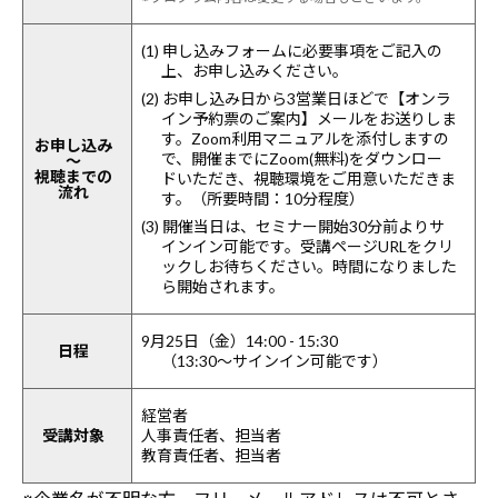
(1) 申し込みフォームに必要事項をご記入の
上、お申し込みください。
(2) お申し込み日から3営業日ほどで【オンラ
イン予約票のご案内】メールをお送りしま
す。Zoom利用マニュアルを添付しますの
お申し込み
で、開催までにZoom(無料)をダウンロー
～
視聴までの
ドいただき、視聴環境をご用意いただきま
流れ
す。（所要時間：10分程度）
(3) 開催当日は、セミナー開始30分前よりサ
インイン可能です。受講ページURLをクリ
ックしお待ちください。時間になりました
ら開始されます。
9月25日（金）14:00 - 15:30
日程
（13:30～サインイン可能です）
経営者
受講対象
人事責任者、担当者
教育責任者、担当者