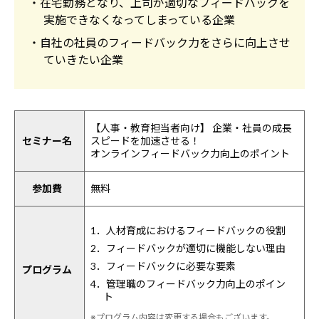
・在宅勤務となり、上司が適切なフィードバックを
実施できなくなってしまっている企業
・自社の社員のフィードバック力をさらに向上させ
ていきたい企業
【人事・教育担当者向け】 企業・社員の成長
セミナー名
スピードを加速させる！
オンラインフィードバック力向上のポイント
参加費
無料
1．人材育成におけるフィードバックの役割
2．フィードバックが適切に機能しない理由
3．フィードバックに必要な要素
プログラム
4．管理職のフィードバック力向上のポイン
ト
※プログラム内容は変更する場合もございます。