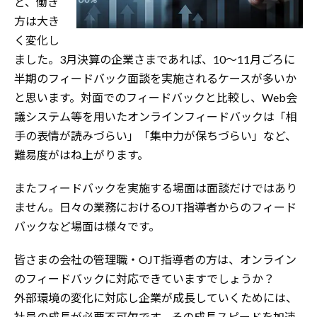
ど、働き
方は大き
く変化し
ました。3月決算の企業さまであれば、10～11月ごろに
半期のフィードバック面談を実施されるケースが多いか
と思います。対面でのフィードバックと比較し、Web会
議システム等を用いたオンラインフィードバックは「相
手の表情が読みづらい」「集中力が保ちづらい」など、
難易度がはね上がります。
またフィードバックを実施する場面は面談だけではあり
ません。日々の業務におけるOJT指導者からのフィード
バックなど場面は様々です。
皆さまの会社の管理職・OJT指導者の方は、オンライン
のフィードバックに対応できていますでしょうか？
外部環境の変化に対応し企業が成長していくためには、
社員の成長が必要不可欠です。その成長スピードを加速