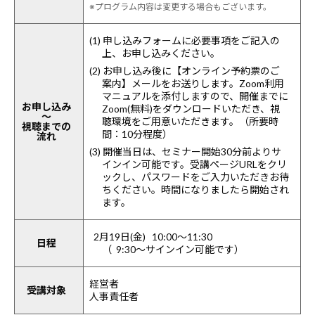
※プログラム内容は変更する場合もございます。
(1) 申し込みフォームに必要事項をご記入の
上、お申し込みください。
(2) お申し込み後に【オンライン予約票のご
案内】メールをお送りします。Zoom利用
マニュアルを添付しますので、開催までに
お申し込み
Zoom(無料)をダウンロードいただき、視
～
聴環境をご用意いただきます。（所要時
視聴までの
間：10分程度）
流れ
(3) 開催当日は、セミナー開始30分前よりサ
インイン可能です。受講ページURLをクリ
ックし、パスワードをご入力いただきお待
ちください。時間になりましたら開始され
ます。
2月19日(金) 10:00～11:30
日程
（ 9:30～サインイン可能です）
経営者
受講対象
人事責任者