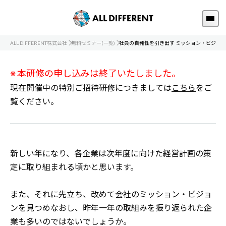
ALL DIFFERENT株式会社
無料セミナー(一覧)
社員の自発性を引き出す ミッション・ビジョ
※ 本研修の申し込みは終了いたしました。
現在開催中の特別ご招待研修につきましては
こちら
をご
覧ください。
新しい年になり、各企業は次年度に向けた経営計画の策
定に取り組まれる頃かと思います。
また、それに先立ち、改めて会社のミッション・ビジョ
ンを見つめなおし、昨年一年の取組みを振り返られた企
業も多いのではないでしょうか。