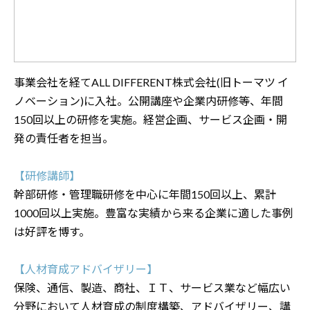
事業会社を経てALL DIFFERENT株式会社(旧トーマツ イ
ノベーション)に入社。公開講座や企業内研修等、年間
150回以上の研修を実施。経営企画、サービス企画・開
発の責任者を担当。
【研修講師】
幹部研修・管理職研修を中心に年間150回以上、累計
1000回以上実施。豊富な実績から来る企業に適した事例
は好評を博す。
【人材育成アドバイザリー】
保険、通信、製造、商社、ＩＴ、サービス業など幅広い
分野において人材育成の制度構築、アドバイザリー、講