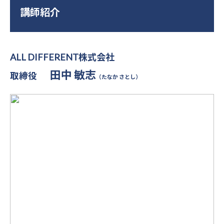
講師紹介
ALL DIFFERENT株式会社
田中 敏志
取締役
（たなか さとし）