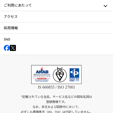
ご利用にあたって
アクセス
採用情報
SNS
IS 666855 / ISO 27001
*記載されている社名、サービス名などの固有名詞は
登録商標です。
なお、本文および図表中において、
必ずしも商標表示（(R)、TM）は付記していません。