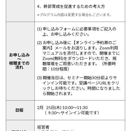
4．幹部育成を促進するための考え方
※プログラム内容は変更する場合もございます。
(1) 申し込みフォームに必要事項をご記入の
上、お申し込みください。
(2) お申し込み後に【オンライン予約票のご
案内】メールをお送りします。Zoom利用
マニュアルを添付しますので、開催までに
お申し込み
Zoom(無料)をダウンロードいただき、視
～
視聴までの
聴環境をご用意いただきます。（所要時
流れ
間：10分程度）
(3) 開催当日は、セミナー開始30分前よりサ
インイン可能です。受講ページURLをクリ
ックしお待ちください。時間になりました
ら開始されます。
2月 25日(木) 10:00～11:30
日程
（ 9:30～サインイン可能です）
経営者