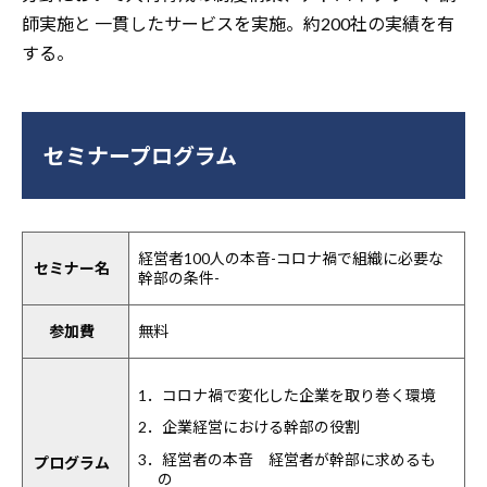
師実施と 一貫したサービスを実施。約200社の実績を有
する。
セミナープログラム
経営者100人の本音-コロナ禍で組織に必要な
セミナー名
幹部の条件-
参加費
無料
1．コロナ禍で変化した企業を取り巻く環境
2．企業経営における幹部の役割
3．経営者の本音 経営者が幹部に求めるも
プログラム
の