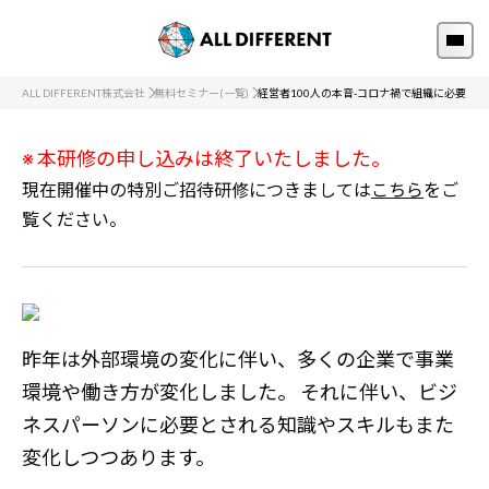
ALL DIFFERENT株式会社
無料セミナー(一覧)
経営者100人の本音-コロナ禍で組織に必要な幹
※ 本研修の申し込みは終了いたしました。
現在開催中の特別ご招待研修につきましては
こちら
をご
覧ください。
昨年は外部環境の変化に伴い、多くの企業で事業
環境や働き方が変化しました。 それに伴い、ビジ
ネスパーソンに必要とされる知識やスキルもまた
変化しつつあります。