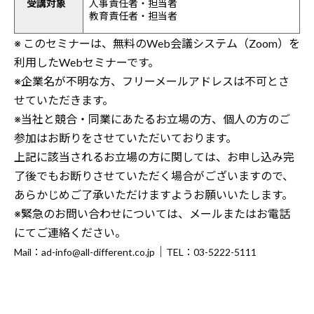
受講対象
人事責任者・担当者
教育責任者・担当者
※ このセミナーは、無料のWeb会議システム（Zoom）を
利用したWebセミナーです。
※企業名が不明な方、フリーメールアドレスは不可とさ
せていただきます。
※当社と競合・同業にあたるお立場の方、個人の方のご
参加はお断りをさせていただいております。
上記に該当されるお立場の方に関しては、お申し込み完
了後でもお断りさせていただく場合がございますので、
あらかじめご了承いただけますようお願いいたします。
※緊急のお問い合わせについては、メールまたはお電話
にてご連絡ください。
｜
Mail：ad-info@all-different.co.jp
TEL：03-5222-5111