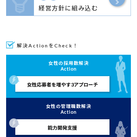
経営方針に組み込む
解決ActionをCheck！
女性の採用数解決
Action
女性応募者を
増やす
3アプローチ
女性の管理職数解決
Action
能力開発支援