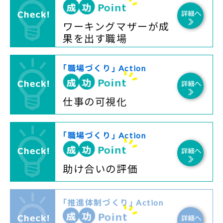
ワーキングマザーが成
果を出す職場
｢職場づくり｣ Action
仕事の可視化
｢職場づくり｣ Action
助け合いの評価
｢推進体制づくり｣ Action