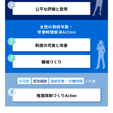
公平な評価と登用
女性の勤続年数・
労働時間解決Action
制度の充実と改善
職場づくり
採用数
管理職数
勤続年数・労働時間
に共通
推進体制づくりAction