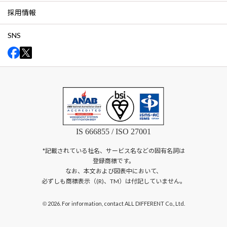
採用情報
SNS
IS 666855 / ISO 27001
*記載されている社名、サービス名などの固有名詞は
登録商標です。
なお、本文および図表中において、
必ずしも商標表示（(R)、TM）は付記していません。
2026. For information, contact ALL DIFFERENT Co., Ltd.
©