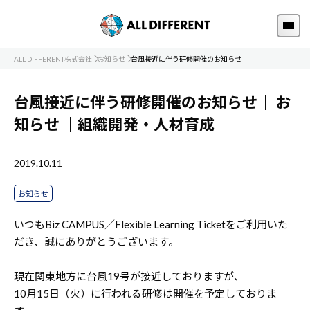
ALL DIFFERENT株式会社
お知らせ
台風接近に伴う研修開催のお知らせ
台風接近に伴う研修開催のお知らせ｜
お
知らせ
｜組織開発・人材育成
2019.10.11
お知らせ
いつもBiz CAMPUS／Flexible Learning Ticketをご利用いた
だき、誠にありがとうございます。
現在関東地方に台風19号が接近しておりますが、
10月15日（火）に行われる研修は開催を予定しておりま