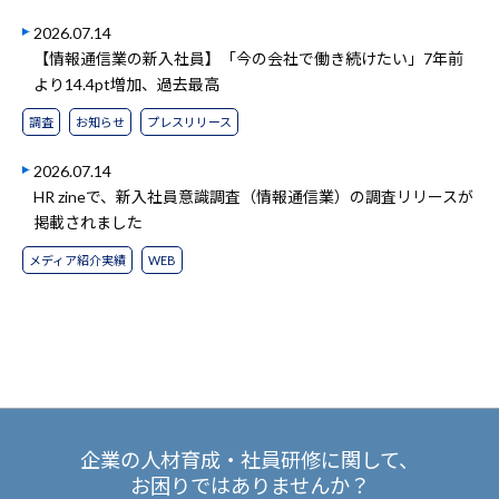
2026.07.14
【情報通信業の新入社員】「今の会社で働き続けたい」7年前
より14.4pt増加、過去最高
調査
お知らせ
プレスリリース
2026.07.14
HR zineで、新入社員意識調査（情報通信業）の調査リリースが
掲載されました
メディア紹介実績
WEB
企業の人材育成・社員研修に関して、
お困りではありませんか？