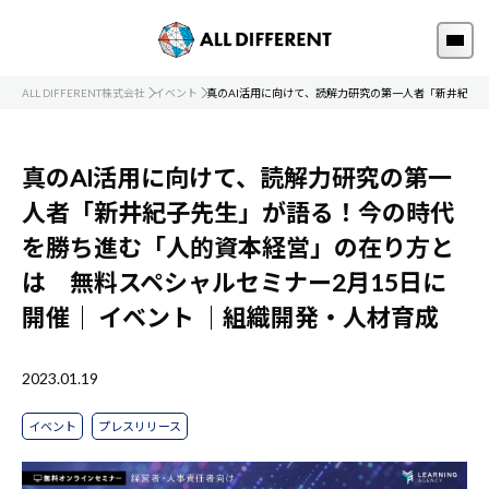
ALL DIFFERENT株式会社
イベント
真のAI活用に向けて、読解力研究の第一人者「新井紀子
真のAI活用に向けて、読解力研究の第一
人者「新井紀子先生」が語る！今の時代
を勝ち進む「人的資本経営」の在り方と
は 無料スペシャルセミナー2月15日に
開催｜
イベント
｜組織開発・人材育成
2023.01.19
イベント
プレスリリース