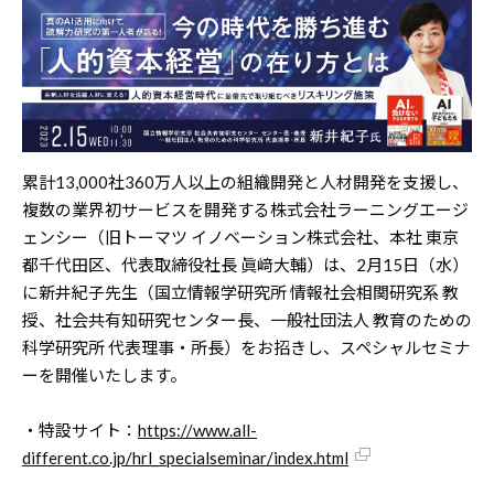
累計13,000社360万人以上の組織開発と人材開発を支援し、
複数の業界初サービスを開発する株式会社ラーニングエージ
ェンシー（旧トーマツ イノベーション株式会社、本社 東京
都千代田区、代表取締役社長 眞﨑大輔）は、2月15日（水）
に新井紀子先生（国立情報学研究所 情報社会相関研究系 教
授、社会共有知研究センター長、一般社団法人 教育のための
科学研究所 代表理事・所長）をお招きし、スペシャルセミナ
ーを開催いたします。
・特設サイト：
https://www.all-
different.co.jp/hrl_specialseminar/index.html