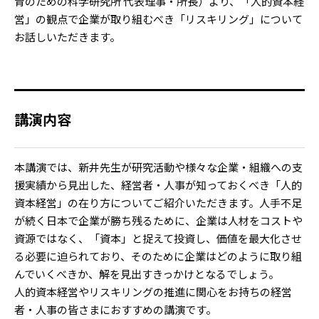
育のための科学研究所 代表理事・所長）より、「人的資本経
営」の観点で企業が取り組むべき「リスキリング」について
お話しいただきます。
講演内容
本講演では、新井先生が研究活動や様々な企業・組織への支
援実績から見出した、経営者・人事が知っておくべき「人的
資本経営」の在り方についてご紹介いただきます。人手不足
が続く日本で企業が勝ち残るために、企業は人材をコストや
資源ではなく、「資本」と捉えて投資し、価値を最大化させ
る必要に迫られており、そのために企業はどのように取り組
んでいくべきか、解を見出すきっかけとなるでしょう。
人的資本経営やリスキリングの推進に関心をお持ちの経営
者・人事の皆さまにおすすめの講演です。