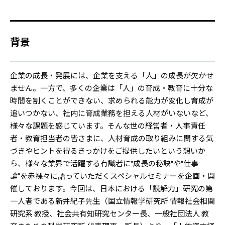
背景
企業の成長・発展には、企業を支える「人」の成長が欠かせ
ません。一方で、多くの企業は「人」の育成・教育に十分な
時間を割くことができない、求められる能力が変化し育成が
追いつかない、社内に育成業務を担える人材がいないなど、
様々な課題を感じています。そんな世の経営者・人事責任
者・教育担当者の皆さまに、人材育成の取り組みに関する気
づきやヒントを得るきっかけをご提供したいという想いか
ら、様々な業界で活躍する有識者に"成長の秘訣"や"仕事
論"を赤裸々に語っていただくスペシャルセミナーを企画・開
催しております。今回は、日本における「読解力」研究の第
一人者である新井紀子先生（国立情報学研究所 情報社会相関
研究系 教授、社会共有知研究センター長、一般社団法人 教