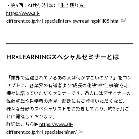
・第5回：AI共存時代の「生き残り方」
https://www.all-
different.co.jp/hrl_specialinterview/readingskill05.html
HR×LEARNINGスペシャルセミナーとは
「業界で活躍されているあの人は何がすごいのか？」をコン
セプトに、各業界の有識者より"成長の秘訣"や"仕事論"を赤
裸々に語っていただくセミナーです。過去にはデザイナーの
佐藤卓氏や哲学者の岸見一郎氏にもご登壇いただくなど、
様々な分野のスペシャリストをお招きしており、約3ヶ月ご
とに開催しております。
詳細はこちら▶
https://www.all-
different.co.jp/hrl_specialseminar/