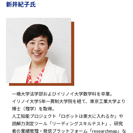
新井紀子氏
一橋大学法学部およびイリノイ大学数学科を卒業。
イリノイ大学5年一貫制大学院を経て、東京工業大学より
博士（理学）を取得。
人工知能プロジェクト「ロボットは東大に入れるか」や
読解力測定ツール「リーディングスキルテスト」、研究
者の業績管理・発信プラットフォーム「researchmap」な