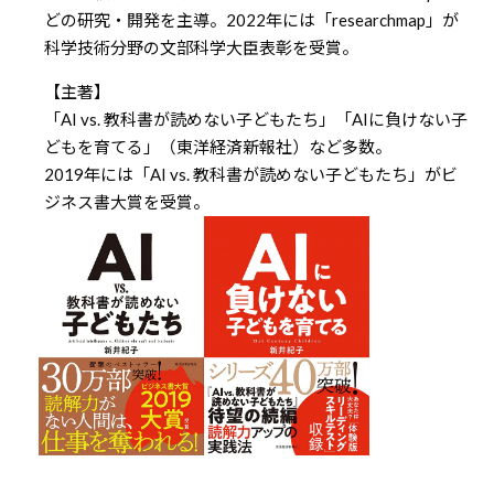
どの研究・開発を主導。2022年には「researchmap」が
科学技術分野の文部科学大臣表彰を受賞。
【主著】
「AI vs. 教科書が読めない子どもたち」「AIに負けない子
どもを育てる」（東洋経済新報社）など多数。
2019年には「AI vs. 教科書が読めない子どもたち」がビ
ジネス書大賞を受賞。