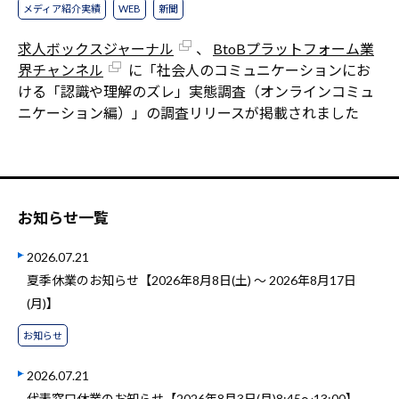
メディア紹介実績
WEB
新聞
求人ボックスジャーナル
、
BtoBプラットフォーム業
界チャンネル
に「社会人のコミュニケーションにお
ける「認識や理解のズレ」実態調査（オンラインコミュ
ニケーション編）」の調査リリースが掲載されました
お知らせ一覧
2026.07.21
夏季休業のお知らせ【2026年8月8日(土) ～ 2026年8月17日
(月)】
お知らせ
2026.07.21
代表窓口休業のお知らせ【2026年8月3日(月)8:45～13:00】