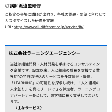
◎講師派遣型研修
ご指定の会場に講師が出向き、各社の課題・要望に合わせて
カスタマイズした研修を実施
URL:
https://www.all-different.co.jp/service/ih/
株式会社ラーニングエージェンシー
当社は組織開発・人材開発を手掛けるコンサルティン
グ企業です。設立以来、人と組織の成長を支援する業
界初*の特許取得込のサービスを多数開発・提供。
「LEARNING」の可能性を探求し続け、「人と組織の
未来創り」を真にリードできる伴走者、ラーニングコ
アパートナー®として、お客様に長く貢献してまいり
ます。
〈主なサービス〉