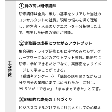
①質の高い研修講師
研修講師は全員、厳しい基準をクリアした当社の
コンサルタントの社員。現場の悩みを深く理解
し、経営者・人事のリクエストを十分把握した上
で、充実した研修の提供が可能。
②実務面の成長につながるアウトプット
集合研修・ライブ研修ともに座学のみならず、グ
ループワークなどのアウトプット多数。能動的に
主
研修に参加できるだけでなく、実務面をよりイメ
な
ージして学ぶことができる。
特
徴
〈受講者アンケート〉「講師の話を聞きながら自
分や自分の業務にあてはめられたか」に対し、
99.５％が「できた」「まぁまぁできた」と回答。
③継続的な成長の土台づくり
ビジネススキルだけでなく社会人としての心構え