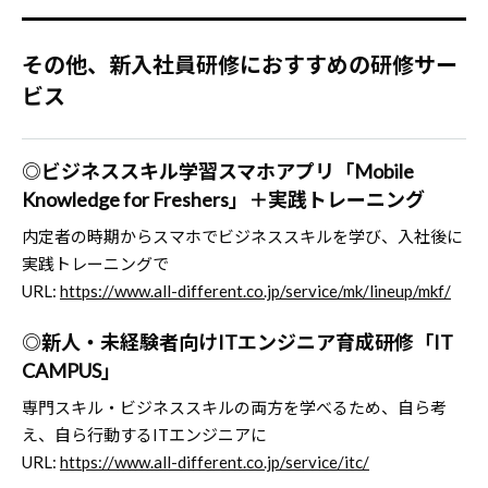
その他、新入社員研修におすすめの研修サー
ビス
◎ビジネススキル学習スマホアプリ「Mobile
Knowledge for Freshers」＋実践トレーニング
内定者の時期からスマホでビジネススキルを学び、入社後に
実践トレーニングで
URL:
https://www.all-different.co.jp/service/mk/lineup/mkf/
◎新人・未経験者向けITエンジニア育成研修「IT
CAMPUS」
専門スキル・ビジネススキルの両方を学べるため、自ら考
え、自ら行動するITエンジニアに
URL:
https://www.all-different.co.jp/service/itc/