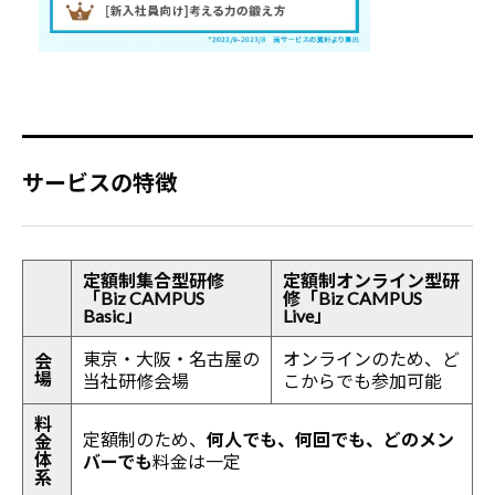
サービスの特徴
定額制集合型研修
定額制オンライン型研
「Biz CAMPUS
修「Biz CAMPUS
Basic」
Live」
東京・大阪・名古屋の
オンラインのため、ど
会
場
当社研修会場
こからでも参加可能
料
定額制のため、
何人でも、何回でも、どのメン
金
体
バーでも
料金は一定
系