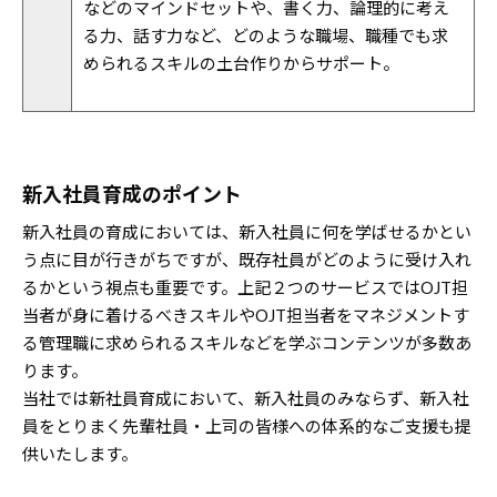
などのマインドセットや、書く力、論理的に考え
る力、話す力など、どのような職場、職種でも求
められるスキルの土台作りからサポート。
新入社員育成のポイント
新入社員の育成においては、新入社員に何を学ばせるかとい
う点に目が行きがちですが、既存社員がどのように受け入れ
るかという視点も重要です。上記２つのサービスではOJT担
当者が身に着けるべきスキルやOJT担当者をマネジメントす
る管理職に求められるスキルなどを学ぶコンテンツが多数あ
ります。
当社では新社員育成において、新入社員のみならず、新入社
員をとりまく先輩社員・上司の皆様への体系的なご支援も提
供いたします。