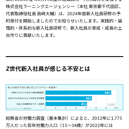
株式会社ラーニングエージェンシー（本社 東京都千代田区、
代表取締役社長 眞﨑大輔）は、2024年度新入社員研修の予
約受付を開始しましたのでお知らせいたします。実践的・論
理的・体系的な新入社員研修で、新入社員の育成・成長の土
台作りに貢献いたします。
Z世代新入社員が感じる不安とは
総務省の労働力調査（基本集計）によると、2012年に1,775
万人だった若年労働力人口（15～34歳）が2022年には