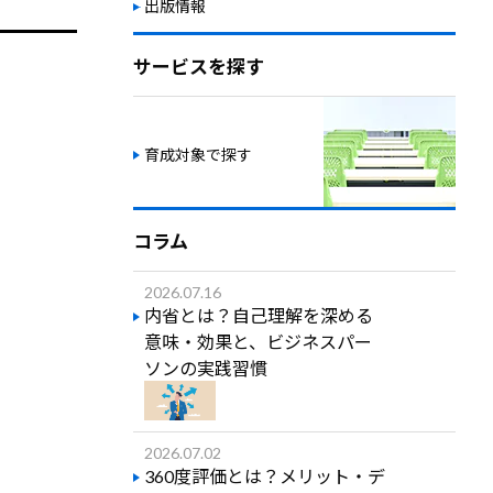
出版情報
サービスを探す
育成対象で探す
コラム
2026.07.16
内省とは？自己理解を深める
意味・効果と、ビジネスパー
ソンの実践習慣
2026.07.02
360度評価とは？メリット・デ