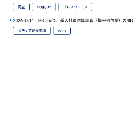
調査
お知らせ
プレスリリース
2026.07.14
HR zineで、新入社員意識調査（情報通信業）の
メディア紹介実績
WEB