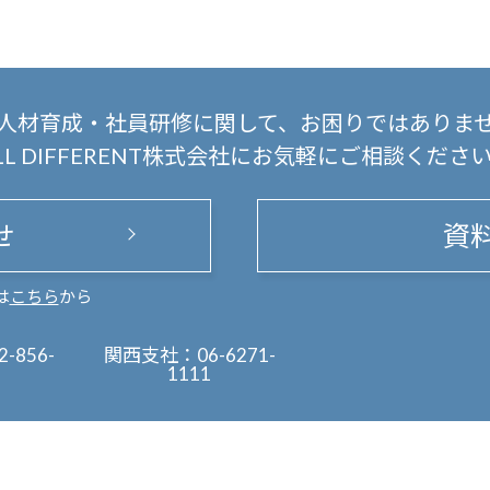
人材育成・社員研修に関して、
お困りではありま
LL DIFFERENT株式会社にお気軽にご相談くださ
せ
資
は
こちら
から
2-856-
関西支社：
06-6271-
1111