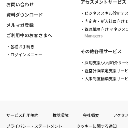
アセスメントサービス
お問い合わせ
ビジネススキル診断テ
資料ダウンロード
内定者・新入社員向け 
メルマガ登録
管理職層向け マネジメ
ご利用中のお客さまへ
Managers
各種お手続き
その他各種サービス
ログインメニュー
採用支援/人材紹介サー
経営計画策定支援サー
人事制度構築支援サー
サービス利用規約
推奨環境
会社概要
アクセ
プライバシー・ステートメント
クッキーに関する通知