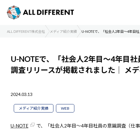
ALL DIFFERENT株式会社
メディア紹介実績
U-NOTEで、「社会人2年目～4年
U-NOTEで、「社会人2年目～4年
調査リリースが掲載されました｜
メデ
2024.03.13
メディア紹介実績
WEB
U-NOTE
で、「社会人2年目～4年目社員の意識調査（仕