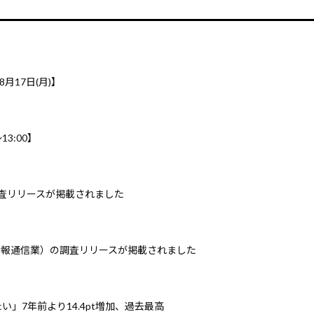
8月17日(月)】
3:00】
調査リリースが掲載されました
情報通信業）の調査リリースが掲載されました
」7年前より14.4pt増加、過去最高