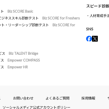
スピード診
スト
Biz SCORE Basic
人材育成手
ビジネススキル診断テスト
Biz SCORE for Freshers
ント・リーダーシップ診断テスト
Biz SCORE for
SNS
ビス
Biz TALENT Bridge
ビス
Empower COMPASS
ビス
Empower HR
ス
お問い合わせ
よくあるご質問
採用情報
ソーシャルメディア公式アカウントポリシー