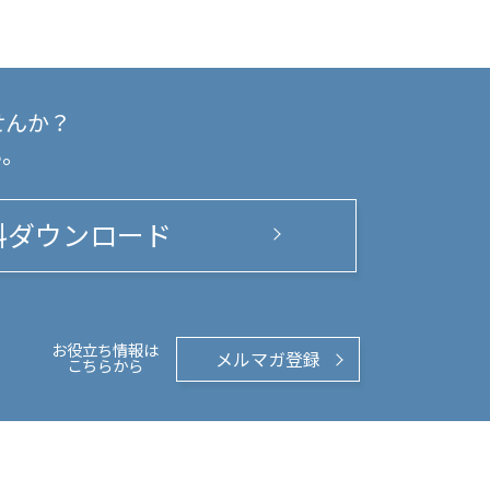
せんか？
い。
料ダウンロード
お役立ち情報は
メルマガ登録
こちらから