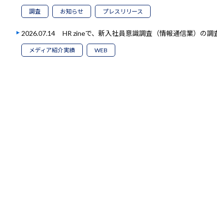
調査
お知らせ
プレスリリース
2026.07.14
HR zineで、新入社員意識調査（情報通信業）の
メディア紹介実績
WEB