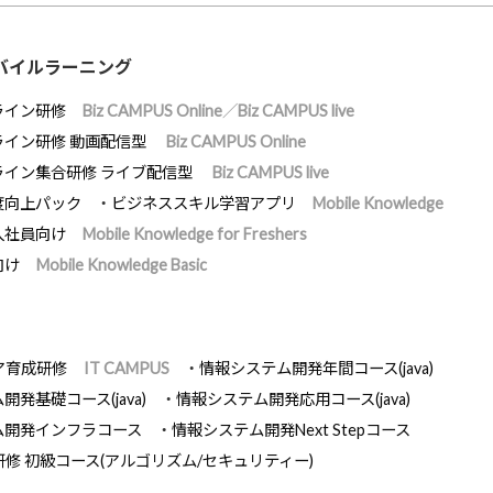
バイルラーニング
ライン研修
Biz CAMPUS Online／Biz CAMPUS live
ライン研修 動画配信型
Biz CAMPUS Online
ライン集合研修 ライブ配信型
Biz CAMPUS live
度向上パック
ビジネススキル学習アプリ
Mobile Knowledge
入社員向け
Mobile Knowledge for Freshers
向け
Mobile Knowledge Basic
ア育成研修
IT CAMPUS
情報システム開発年間コース(java)
発基礎コース(java)
情報システム開発応用コース(java)
ム開発インフラコース
情報システム開発Next Stepコース
研修 初級コース(アルゴリズム/セキュリティー)