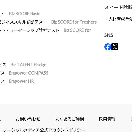
スピード診
スト
Biz SCORE Basic
人材育成手
ビジネススキル診断テスト
Biz SCORE for Freshers
ント・リーダーシップ診断テスト
Biz SCORE for
SNS
ビス
Biz TALENT Bridge
ビス
Empower COMPASS
ビス
Empower HR
ス
お問い合わせ
よくあるご質問
採用情報
ソーシャルメディア公式アカウントポリシー