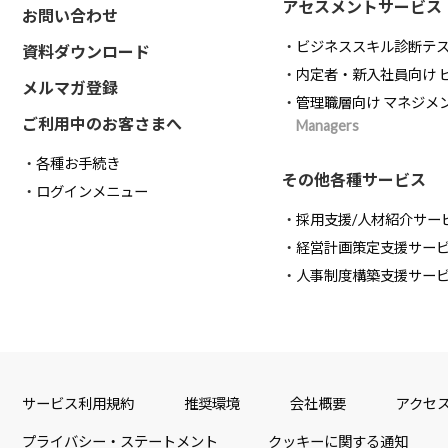
アセスメントサービス
お問い合わせ
ビジネススキル診断テ
資料ダウンロード
内定者・新入社員向け 
メルマガ登録
管理職層向け マネジメ
ご利用中のお客さまへ
Managers
各種お手続き
その他各種サービス
ログインメニュー
採用支援/人材紹介サー
経営計画策定支援サー
人事制度構築支援サー
サービス利用規約
推奨環境
会社概要
アクセ
プライバシー・ステートメント
クッキーに関する通知