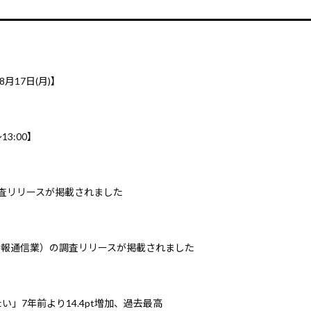
8月17日(月)】
3:00】
調査リリースが掲載されました
情報通信業）の調査リリースが掲載されました
」7年前より14.4pt増加、過去最高