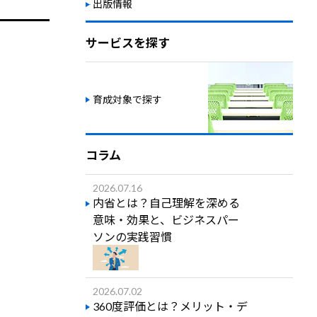
出版情報
サービスを探す
育成対象で探す
コラム
2026.07.16
内省とは？自己理解を深める
意味・効果と、ビジネスパー
ソンの実践習慣
2026.07.02
360度評価とは？メリット・デ