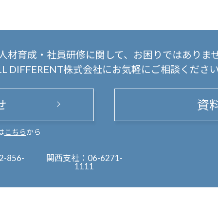
人材育成・社員研修に関して、
お困りではありま
LL DIFFERENT株式会社にお気軽にご相談くださ
せ
資
は
こちら
から
2-856-
関西支社：
06-6271-
1111