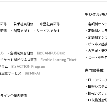
デジタル/モ
員研修
若手社員研修
中堅社員研修
定額制オン
部研修
階層で探す
サービスで探す
定額制オン
定額制オン
ビジネス感
内定者・新
US
定額制集合研修
Biz CAMPUS Basic
若手・中堅
チケット制ビジネス研修
Flexible Learning Ticket
グラム
Biz ACTION Program
専門家養成
合支援サービス
Biz MIRAI
ITエンジニ
情報システム開
情報システ
ンライン企業内研修
IT技術速習