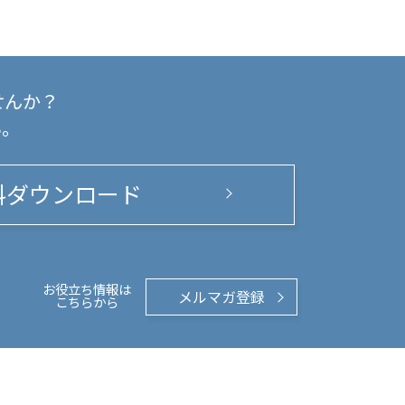
せんか？
い。
料ダウンロード
お役立ち情報は
メルマガ登録
こちらから