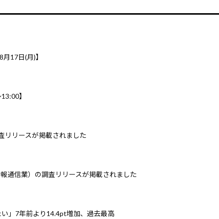
8月17日(月)】
3:00】
調査リリースが掲載されました
情報通信業）の調査リリースが掲載されました
」7年前より14.4pt増加、過去最高