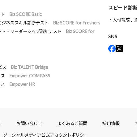
スピード診
スト
Biz SCORE Basic
人材育成手
ビジネススキル診断テスト
Biz SCORE for Freshers
ント・リーダーシップ診断テスト
Biz SCORE for
SNS
ビス
Biz TALENT Bridge
ビス
Empower COMPASS
ビス
Empower HR
ス
お問い合わせ
よくあるご質問
採用情報
ソーシャルメディア公式アカウントポリシー