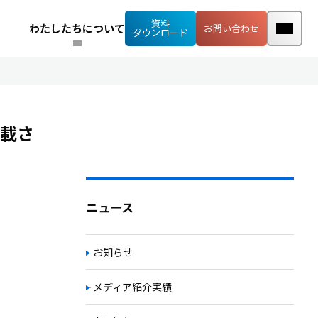
資料
わたしたちについて
お問い合わせ
ダウンロード
載さ
ニュース
お知らせ
メディア紹介実績