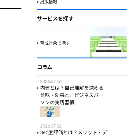
出版情報
サービスを探す
育成対象で探す
コラム
2026.07.16
内省とは？自己理解を深める
意味・効果と、ビジネスパー
ソンの実践習慣
2026.07.02
360度評価とは？メリット・デ