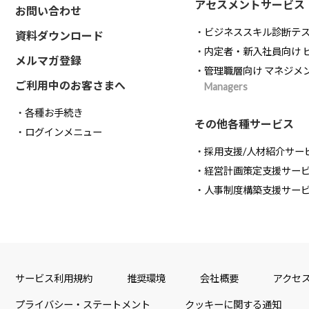
アセスメントサービス
お問い合わせ
ビジネススキル診断テ
資料ダウンロード
内定者・新入社員向け 
メルマガ登録
管理職層向け マネジメ
ご利用中のお客さまへ
Managers
各種お手続き
その他各種サービス
ログインメニュー
採用支援/人材紹介サー
経営計画策定支援サー
人事制度構築支援サー
サービス利用規約
推奨環境
会社概要
アクセ
プライバシー・ステートメント
クッキーに関する通知