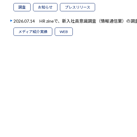
調査
お知らせ
プレスリリース
2026.07.14
HR zineで、新入社員意識調査（情報通信業）の
メディア紹介実績
WEB