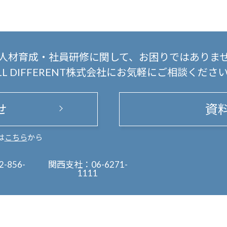
人材育成・社員研修に関して、
お困りではありま
LL DIFFERENT株式会社にお気軽にご相談くださ
せ
資
は
こちら
から
2-856-
関西支社：
06-6271-
1111