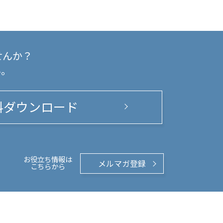
せんか？
い。
料ダウンロード
お役立ち情報は
メルマガ登録
こちらから