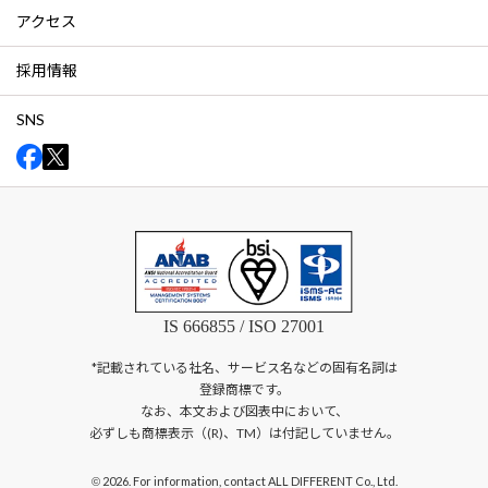
アクセス
採用情報
SNS
IS 666855 / ISO 27001
*記載されている社名、サービス名などの固有名詞は
登録商標です。
なお、本文および図表中において、
必ずしも商標表示（(R)、TM）は付記していません。
2026. For information, contact ALL DIFFERENT Co., Ltd.
©