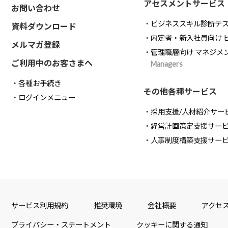
アセスメントサービス
お問い合わせ
ビジネススキル診断テ
資料ダウンロード
内定者・新入社員向け 
メルマガ登録
管理職層向け マネジメ
ご利用中のお客さまへ
Managers
各種お手続き
その他各種サービス
ログインメニュー
採用支援/人材紹介サー
経営計画策定支援サー
人事制度構築支援サー
サービス利用規約
推奨環境
会社概要
アクセ
プライバシー・ステートメント
クッキーに関する通知