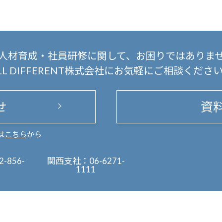
人材育成・社員研修に関して、
お困りではありま
LL DIFFERENT株式会社にお気軽にご相談くださ
せ
資
は
こちら
から
2-856-
関西支社：
06-6271-
1111