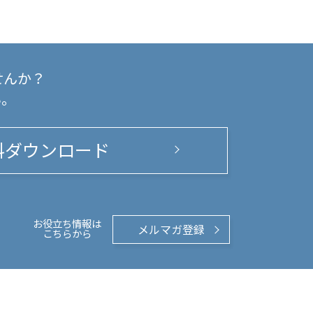
せんか？
い。
料ダウンロード
お役立ち情報は
メルマガ登録
こちらから