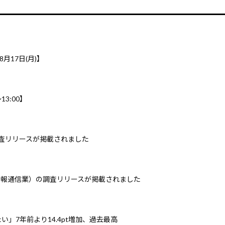
8月17日(月)】
3:00】
調査リリースが掲載されました
情報通信業）の調査リリースが掲載されました
」7年前より14.4pt増加、過去最高