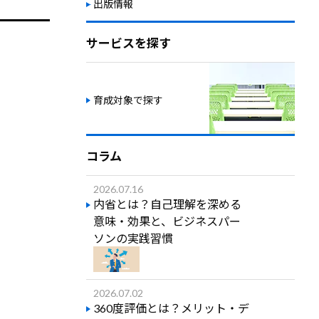
出版情報
サービスを探す
育成対象で探す
コラム
2026.07.16
内省とは？自己理解を深める
意味・効果と、ビジネスパー
ソンの実践習慣
2026.07.02
360度評価とは？メリット・デ