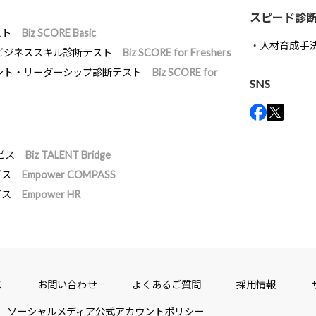
スピード診
スト
Biz SCORE Basic
人材育成手
ビジネススキル診断テスト
Biz SCORE for Freshers
ント・リーダーシップ診断テスト
Biz SCORE for
SNS
ビス
Biz TALENT Bridge
ビス
Empower COMPASS
ビス
Empower HR
ス
お問い合わせ
よくあるご質問
採用情報
ソーシャルメディア公式アカウントポリシー