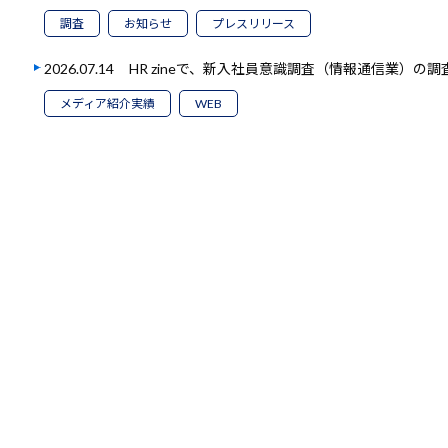
調査
お知らせ
プレスリリース
2026.07.14
HR zineで、新入社員意識調査（情報通信業）の
メディア紹介実績
WEB