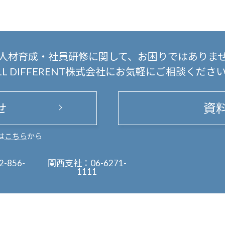
人材育成・社員研修に関して、
お困りではありま
LL DIFFERENT株式会社にお気軽にご相談くださ
せ
資
は
こちら
から
2-856-
関西支社：
06-6271-
1111