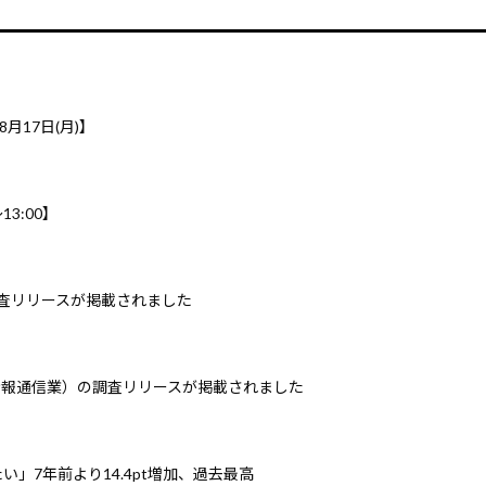
8月17日(月)】
3:00】
調査リリースが掲載されました
情報通信業）の調査リリースが掲載されました
」7年前より14.4pt増加、過去最高