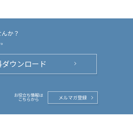
せんか？
い。
料ダウンロード
お役立ち情報は
メルマガ登録
こちらから