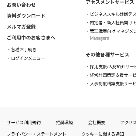
アセスメントサービス
お問い合わせ
ビジネススキル診断テ
資料ダウンロード
内定者・新入社員向け 
メルマガ登録
管理職層向け マネジメ
ご利用中のお客さまへ
Managers
各種お手続き
その他各種サービス
ログインメニュー
採用支援/人材紹介サー
経営計画策定支援サー
人事制度構築支援サー
サービス利用規約
推奨環境
会社概要
アクセ
プライバシー・ステートメント
クッキーに関する通知