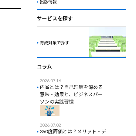
出版情報
サービスを探す
育成対象で探す
コラム
2026.07.16
内省とは？自己理解を深める
意味・効果と、ビジネスパー
ソンの実践習慣
2026.07.02
360度評価とは？メリット・デ