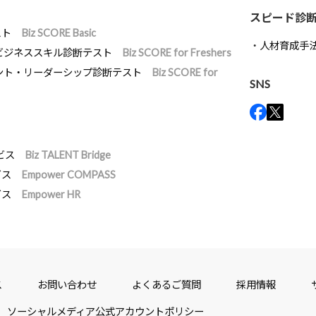
スピード診
スト
Biz SCORE Basic
人材育成手
ビジネススキル診断テスト
Biz SCORE for Freshers
ント・リーダーシップ診断テスト
Biz SCORE for
SNS
ビス
Biz TALENT Bridge
ビス
Empower COMPASS
ビス
Empower HR
ス
お問い合わせ
よくあるご質問
採用情報
ソーシャルメディア公式アカウントポリシー