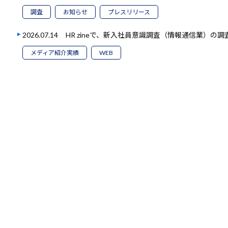
調査
お知らせ
プレスリリース
2026.07.14
HR zineで、新入社員意識調査（情報通信業）の
メディア紹介実績
WEB