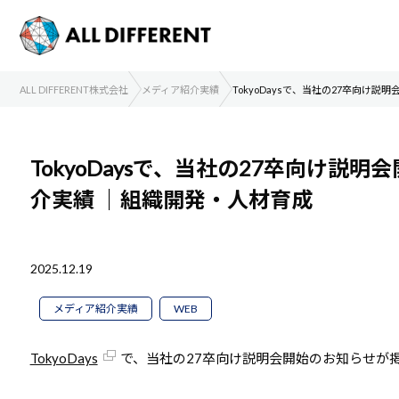
ALL DIFFERENT株式会社
メディア紹介実績
TokyoDaysで、当社の27卒向け
TokyoDaysで、当社の27卒向け
介実績
｜組織開発・人材育成
2025.12.19
メディア紹介実績
WEB
TokyoDays
で、当社の27卒向け説明会開始のお知らせが