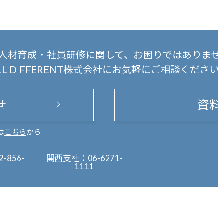
人材育成・社員研修に関して、
お困りではありま
LL DIFFERENT株式会社にお気軽にご相談くださ
せ
資
は
こちら
から
2-856-
関西支社：
06-6271-
1111