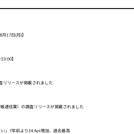
8月17日(月)】
3:00】
調査リリースが掲載されました
情報通信業）の調査リリースが掲載されました
」7年前より14.4pt増加、過去最高