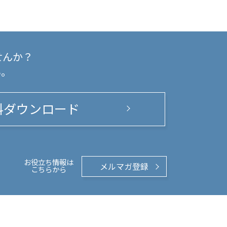
せんか？
い。
料ダウンロード
お役立ち情報は
メルマガ登録
こちらから