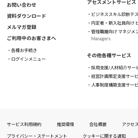
アセスメントサービス
お問い合わせ
ビジネススキル診断テ
資料ダウンロード
内定者・新入社員向け 
メルマガ登録
管理職層向け マネジメ
ご利用中のお客さまへ
Managers
各種お手続き
その他各種サービス
ログインメニュー
採用支援/人材紹介サー
経営計画策定支援サー
人事制度構築支援サー
サービス利用規約
推奨環境
会社概要
アクセ
プライバシー・ステートメント
クッキーに関する通知