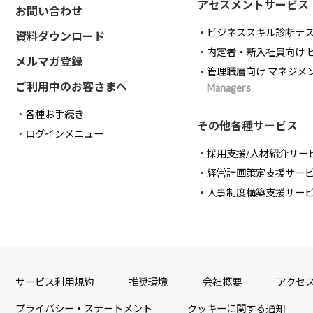
アセスメントサービス
お問い合わせ
ビジネススキル診断テ
資料ダウンロード
内定者・新入社員向け 
メルマガ登録
管理職層向け マネジメ
ご利用中のお客さまへ
Managers
各種お手続き
その他各種サービス
ログインメニュー
採用支援/人材紹介サー
経営計画策定支援サー
人事制度構築支援サー
サービス利用規約
推奨環境
会社概要
アクセ
プライバシー・ステートメント
クッキーに関する通知