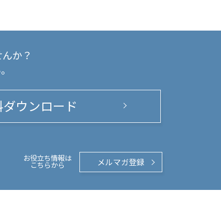
せんか？
い。
料ダウンロード
お役立ち情報は
メルマガ登録
こちらから