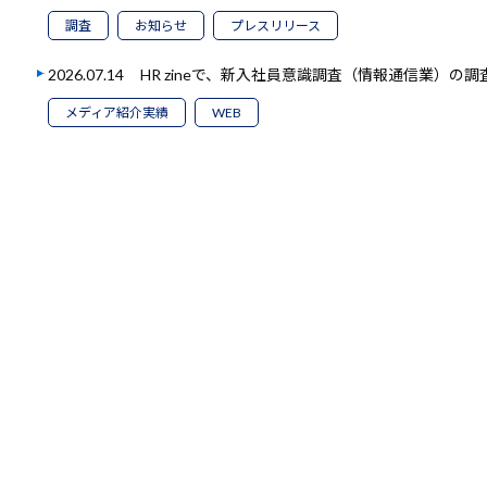
調査
お知らせ
プレスリリース
2026.07.14
HR zineで、新入社員意識調査（情報通信業）の
メディア紹介実績
WEB