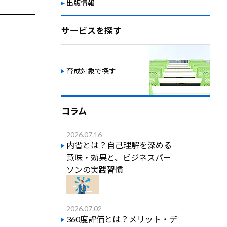
出版情報
サービスを探す
育成対象で探す
コラム
2026.07.16
内省とは？自己理解を深める
意味・効果と、ビジネスパー
ソンの実践習慣
2026.07.02
360度評価とは？メリット・デ