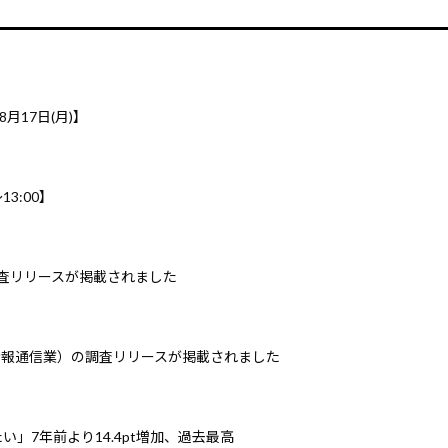
8月17日(月)】
3:00】
調査リリースが掲載されました
情報通信業）の調査リリースが掲載されました
」7年前より14.4pt増加、過去最高