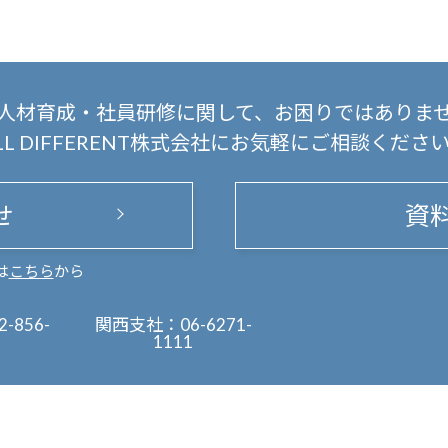
人材育成・社員研修に関して、
お困りではありま
LL DIFFERENT株式会社にお気軽にご相談くださ
せ
資
は
こちら
から
2-856-
関西支社：
06-6271-
1111