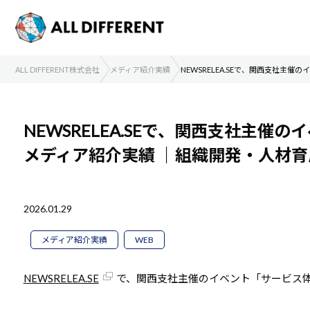
ALL DIFFERENT株式会社
メディア紹介実績
NEWSRELEA.SEで、関西支社主
NEWSRELEA.SEで、関西支社主
メディア紹介実績
｜組織開発・人材育
2026.01.29
メディア紹介実績
WEB
NEWSRELEA.SE
で、関西支社主催のイベント「サービス