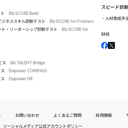
スピード診
スト
Biz SCORE Basic
人材育成手
ビジネススキル診断テスト
Biz SCORE for Freshers
ント・リーダーシップ診断テスト
Biz SCORE for
SNS
ビス
Biz TALENT Bridge
ビス
Empower COMPASS
ビス
Empower HR
ス
お問い合わせ
よくあるご質問
採用情報
ソーシャルメディア公式アカウントポリシー