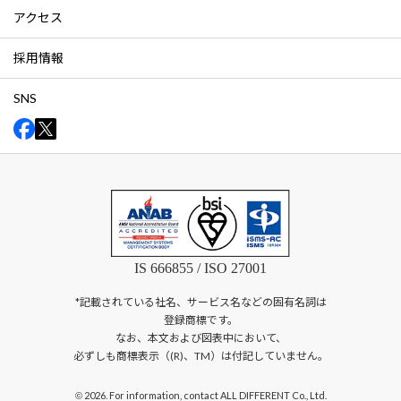
アクセス
採用情報
SNS
IS 666855 / ISO 27001
*記載されている社名、サービス名などの固有名詞は
登録商標です。
なお、本文および図表中において、
必ずしも商標表示（(R)、TM）は付記していません。
2026. For information, contact ALL DIFFERENT Co., Ltd.
©