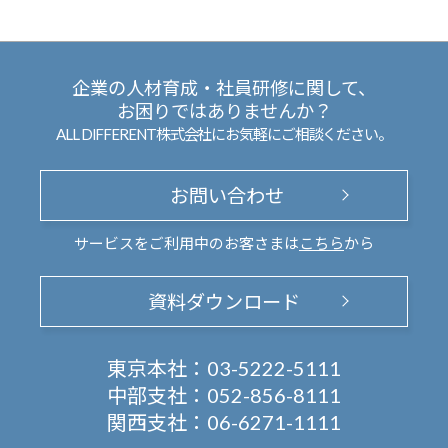
企業の人材育成・社員研修に関して、
お困りではありませんか？
ALL DIFFERENT株式会社にお気軽にご相談ください。
お問い合わせ
サービスをご利用中のお客さまは
こちら
から
資料ダウンロード
東京本社：
03-5222-5111
中部支社：
052-856-8111
関西支社：
06-6271-1111