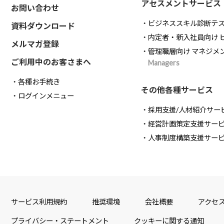
アセスメントサービス
お問い合わせ
ビジネススキル診断テ
資料ダウンロード
内定者・新入社員向け 
メルマガ登録
管理職層向け マネジメ
ご利用中のお客さまへ
Managers
各種お手続き
その他各種サービス
ログインメニュー
採用支援/人材紹介サー
経営計画策定支援サー
人事制度構築支援サー
サービス利用規約
推奨環境
会社概要
アクセ
プライバシー・ステートメント
クッキーに関する通知