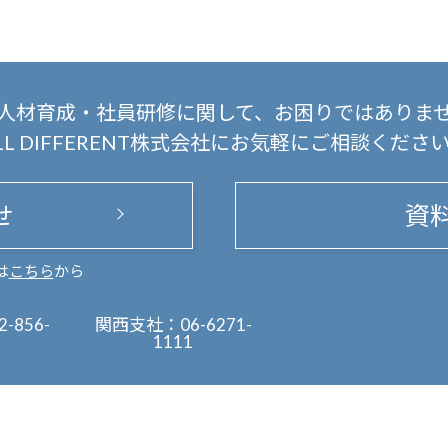
人材育成・社員研修に関して、
お困りではありま
LL DIFFERENT株式会社にお気軽にご相談くださ
せ
資
は
こちら
から
2-856-
関西支社：
06-6271-
1111