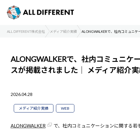
ALL DIFFERENT株式会社
メディア紹介実績
ALONGWALKERで、社内コミュ
ALONGWALKERで、社内コミュ
スが掲載されました｜
メディア紹介
2026.04.28
メディア紹介実績
WEB
ALONGWALKER
で、社内コミュニケーションに関する若