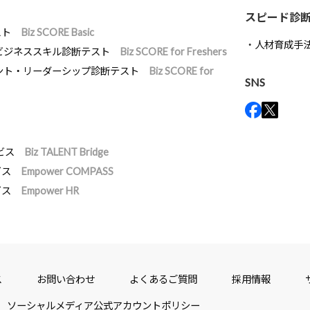
スピード診
スト
Biz SCORE Basic
人材育成手
ビジネススキル診断テスト
Biz SCORE for Freshers
ント・リーダーシップ診断テスト
Biz SCORE for
SNS
ビス
Biz TALENT Bridge
ビス
Empower COMPASS
ビス
Empower HR
ス
お問い合わせ
よくあるご質問
採用情報
ソーシャルメディア公式アカウントポリシー