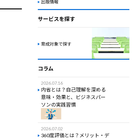
出版情報
サービスを探す
育成対象で探す
コラム
2026.07.16
内省とは？自己理解を深める
意味・効果と、ビジネスパー
ソンの実践習慣
2026.07.02
360度評価とは？メリット・デ