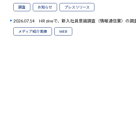
調査
お知らせ
プレスリリース
2026.07.14
HR zineで、新入社員意識調査（情報通信業）の
メディア紹介実績
WEB