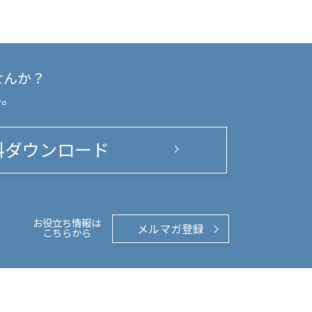
せんか？
い。
料ダウンロード
お役立ち情報は
メルマガ登録
こちらから