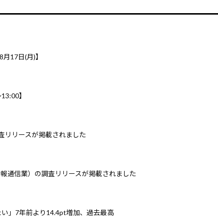
8月17日(月)】
3:00】
調査リリースが掲載されました
情報通信業）の調査リリースが掲載されました
」7年前より14.4pt増加、過去最高