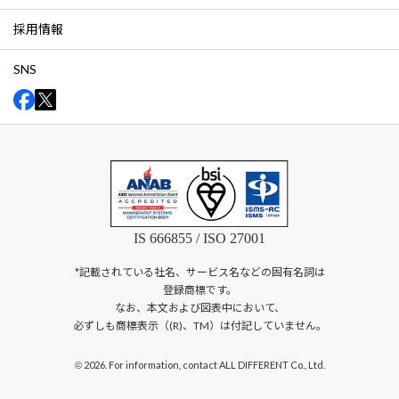
採用情報
SNS
IS 666855 / ISO 27001
*記載されている社名、サービス名などの固有名詞は
登録商標です。
なお、本文および図表中において、
必ずしも商標表示（(R)、TM）は付記していません。
2026. For information, contact ALL DIFFERENT Co., Ltd.
©