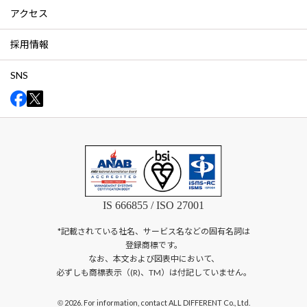
アクセス
採用情報
SNS
IS 666855 / ISO 27001
*記載されている社名、サービス名などの固有名詞は
登録商標です。
なお、本文および図表中において、
必ずしも商標表示（(R)、TM）は付記していません。
2026. For information, contact ALL DIFFERENT Co., Ltd.
©