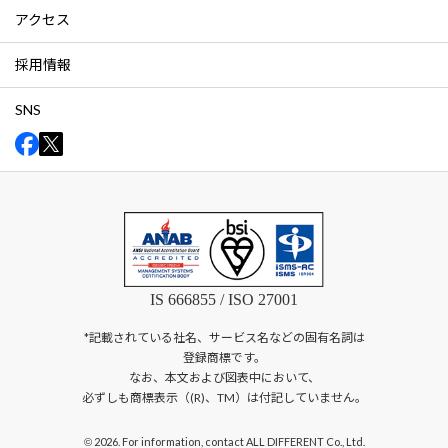
アクセス
採用情報
SNS
IS 666855 / ISO 27001
*記載されている社名、サービス名などの固有名詞は
登録商標です。
なお、本文および図表中において、
必ずしも商標表示（(R)、TM）は付記していません。
2026. For information, contact ALL DIFFERENT Co., Ltd.
©