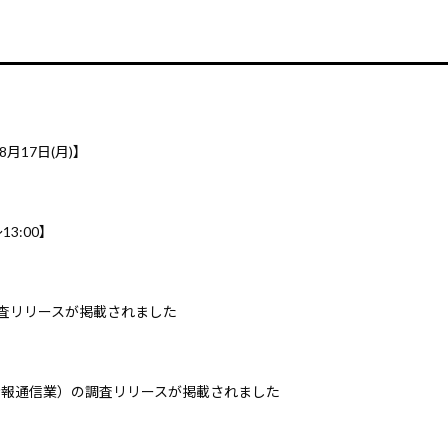
8月17日(月)】
3:00】
調査リリースが掲載されました
情報通信業）の調査リリースが掲載されました