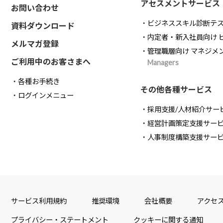
アセスメントサービス
お問い合わせ
ビジネススキル診断テ
資料ダウンロード
内定者・新入社員向け 
メルマガ登録
管理職層向け マネジメ
ご利用中のお客さまへ
Managers
各種お手続き
その他各種サービス
ログインメニュー
採用支援/人材紹介サー
経営計画策定支援サー
人事制度構築支援サー
サービス利用規約
推奨環境
会社概要
アクセ
プライバシー・ステートメント
クッキーに関する通知