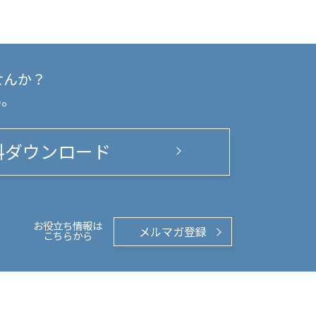
せんか？
い。
料ダウンロード
お役立ち情報は
メルマガ登録
こちらから