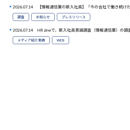
2026.07.14
【情報通信業の新入社員】「今の会社で働き続けたい
調査
お知らせ
プレスリリース
2026.07.14
HR zineで、新入社員意識調査（情報通信業）の
メディア紹介実績
WEB