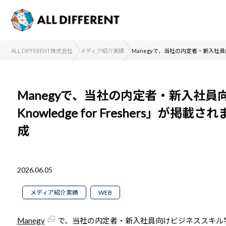
ALL DIFFERENT株式会社
メディア紹介実績
Manegyで、当社の内定者・新入社員向けビ
Manegyで、当社の内定者・新入社員
Knowledge for Freshers」が掲載
成
2026.06.05
メディア紹介実績
WEB
Manegy
で、当社の内定者・新入社員向けビジネススキル学習アプリ「