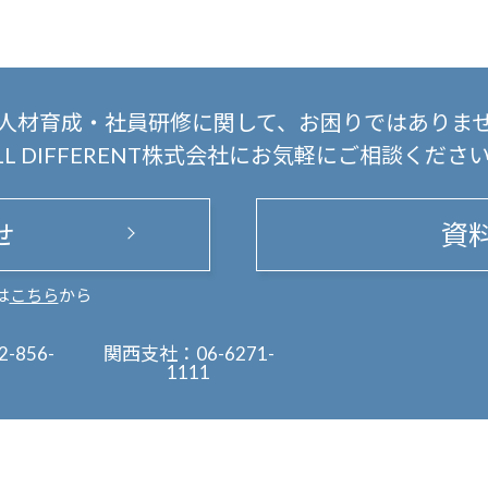
人材育成・社員研修に関して、
お困りではありま
LL DIFFERENT株式会社にお気軽にご相談くださ
せ
資
は
こちら
から
2-856-
関西支社：
06-6271-
1111