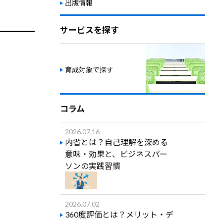
出版情報
サービスを探す
育成対象で探す
コラム
2026.07.16
内省とは？自己理解を深める
意味・効果と、ビジネスパー
ソンの実践習慣
2026.07.02
360度評価とは？メリット・デ