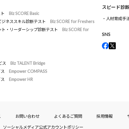
スピード診
スト
Biz SCORE Basic
人材育成手
ビジネススキル診断テスト
Biz SCORE for Freshers
ント・リーダーシップ診断テスト
Biz SCORE for
SNS
ビス
Biz TALENT Bridge
ビス
Empower COMPASS
ビス
Empower HR
ス
お問い合わせ
よくあるご質問
採用情報
ソーシャルメディア公式アカウントポリシー