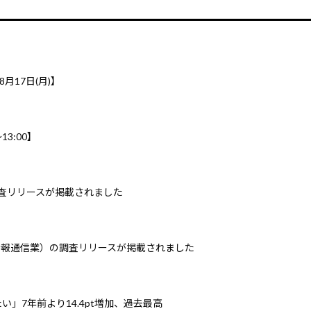
8月17日(月)】
3:00】
調査リリースが掲載されました
情報通信業）の調査リリースが掲載されました
」7年前より14.4pt増加、過去最高