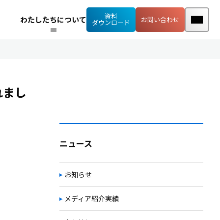
資料
わたしたちについて
お問い合わせ
ダウンロード
れまし
ニュース
お知らせ
メディア紹介実績