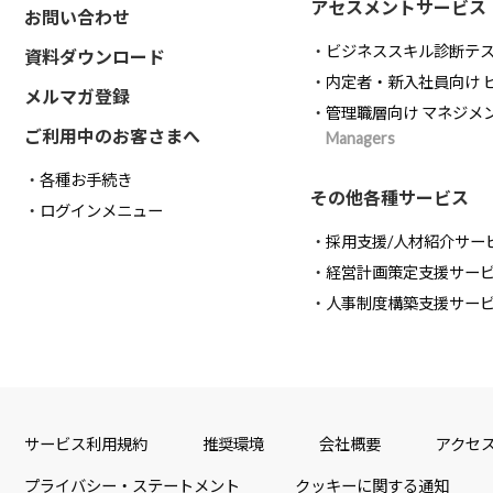
アセスメントサービス
お問い合わせ
ビジネススキル診断テ
資料ダウンロード
内定者・新入社員向け 
メルマガ登録
管理職層向け マネジメ
ご利用中のお客さまへ
Managers
各種お手続き
その他各種サービス
ログインメニュー
採用支援/人材紹介サー
経営計画策定支援サー
人事制度構築支援サー
サービス利用規約
推奨環境
会社概要
アクセ
プライバシー・ステートメント
クッキーに関する通知