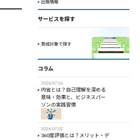
出版情報
サービスを探す
育成対象で探す
コラム
2026.07.16
内省とは？自己理解を深める
意味・効果と、ビジネスパー
ソンの実践習慣
2026.07.02
360度評価とは？メリット・デ