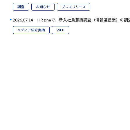
調査
お知らせ
プレスリリース
2026.07.14
HR zineで、新入社員意識調査（情報通信業）の
メディア紹介実績
WEB