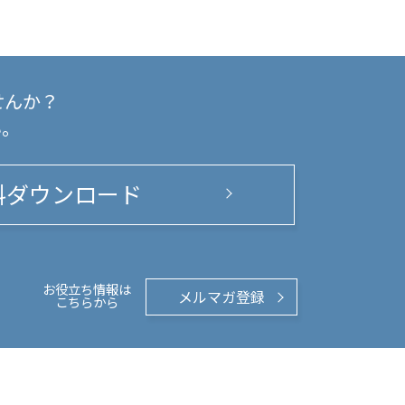
せんか？
い。
料ダウンロード
お役立ち情報は
メルマガ登録
こちらから