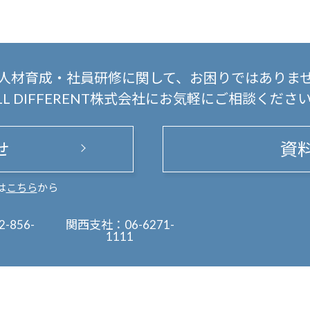
人材育成・社員研修に関して、
お困りではありま
LL DIFFERENT株式会社にお気軽にご相談くださ
せ
資
は
こちら
から
2-856-
関西支社：
06-6271-
1111