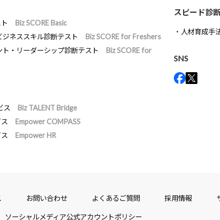
スピード診
スト
Biz SCORE Basic
人材育成手
ビジネススキル診断テスト
Biz SCORE for Freshers
ント・リーダーシップ診断テスト
Biz SCORE for
SNS
ビス
Biz TALENT Bridge
ビス
Empower COMPASS
ビス
Empower HR
ス
お問い合わせ
よくあるご質問
採用情報
ソーシャルメディア公式アカウントポリシー