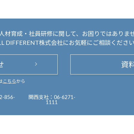
人材育成・社員研修に関して、
お困りではありま
LL DIFFERENT株式会社にお気軽にご相談くださ
せ
資
は
こちら
から
2-856-
関西支社：
06-6271-
1111