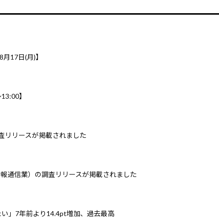
8月17日(月)】
3:00】
調査リリースが掲載されました
情報通信業）の調査リリースが掲載されました
」7年前より14.4pt増加、過去最高