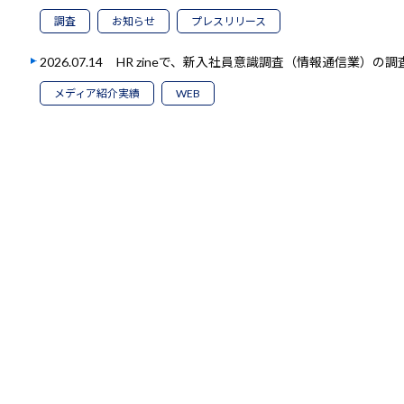
調査
お知らせ
プレスリリース
2026.07.14
HR zineで、新入社員意識調査（情報通信業）の
メディア紹介実績
WEB