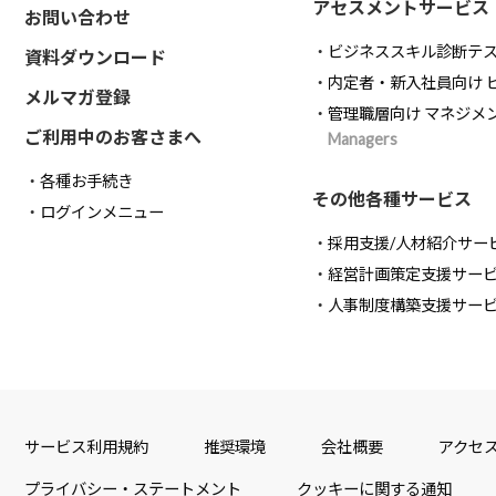
アセスメントサービス
お問い合わせ
ビジネススキル診断テ
資料ダウンロード
内定者・新入社員向け 
メルマガ登録
管理職層向け マネジメ
ご利用中のお客さまへ
Managers
各種お手続き
その他各種サービス
ログインメニュー
採用支援/人材紹介サー
経営計画策定支援サー
人事制度構築支援サー
サービス利用規約
推奨環境
会社概要
アクセ
プライバシー・ステートメント
クッキーに関する通知