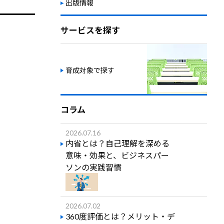
出版情報
サービスを探す
育成対象で探す
コラム
2026.07.16
内省とは？自己理解を深める
意味・効果と、ビジネスパー
ソンの実践習慣
2026.07.02
360度評価とは？メリット・デ