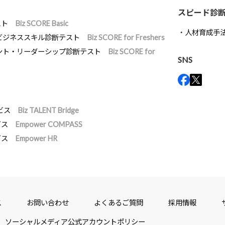
スピード診
スト
Biz SCORE Basic
人材育成手
ビジネススキル診断テスト
Biz SCORE for Freshers
ント・リーダーシップ診断テスト
Biz SCORE for
SNS
ビス
Biz TALENT Bridge
ビス
Empower COMPASS
ビス
Empower HR
ス
お問い合わせ
よくあるご質問
採用情報
ソーシャルメディア公式アカウントポリシー