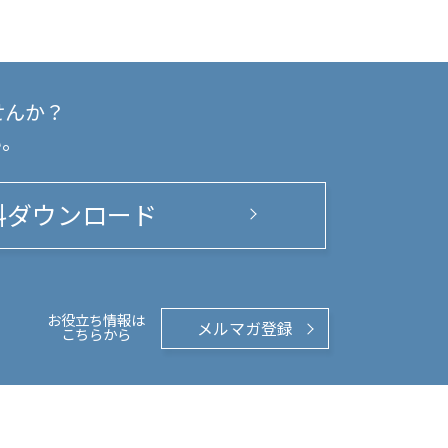
せんか？
い。
料ダウンロード
お役立ち情報は
メルマガ登録
こちらから