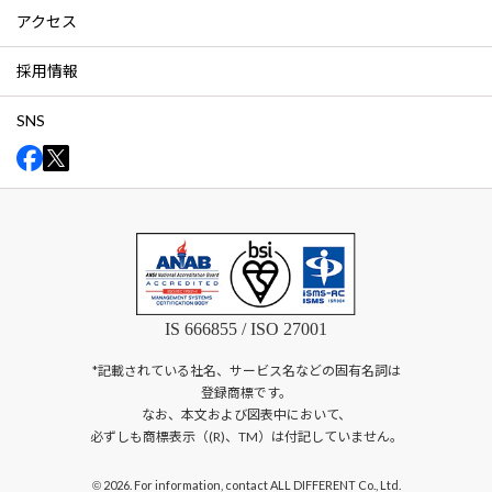
アクセス
採用情報
SNS
IS 666855 / ISO 27001
*記載されている社名、サービス名などの固有名詞は
登録商標です。
なお、本文および図表中において、
必ずしも商標表示（(R)、TM）は付記していません。
2026. For information, contact ALL DIFFERENT Co., Ltd.
©