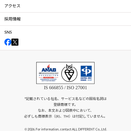
アクセス
採用情報
SNS
IS 666855 / ISO 27001
*記載されている社名、サービス名などの固有名詞は
登録商標です。
なお、本文および図表中において、
必ずしも商標表示（(R)、TM）は付記していません。
2026. For information, contact ALL DIFFERENT Co., Ltd.
©