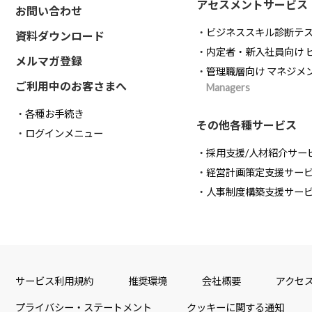
アセスメントサービス
お問い合わせ
ビジネススキル診断テ
資料ダウンロード
内定者・新入社員向け 
メルマガ登録
管理職層向け マネジメ
ご利用中のお客さまへ
Managers
各種お手続き
その他各種サービス
ログインメニュー
採用支援/人材紹介サー
経営計画策定支援サー
人事制度構築支援サー
サービス利用規約
推奨環境
会社概要
アクセ
プライバシー・ステートメント
クッキーに関する通知