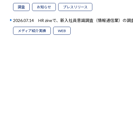
調査
お知らせ
プレスリリース
2026.07.14
HR zineで、新入社員意識調査（情報通信業）の
メディア紹介実績
WEB