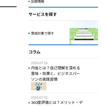
出版情報
サービスを探す
育成対象で探す
コラム
2026.07.16
内省とは？自己理解を深める
意味・効果と、ビジネスパー
ソンの実践習慣
2026.07.02
360度評価とは？メリット・デ