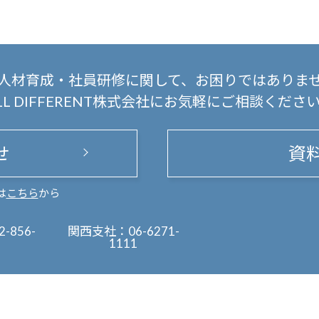
人材育成・社員研修に関して、
お困りではありま
LL DIFFERENT株式会社にお気軽にご相談くださ
せ
資
は
こちら
から
2-856-
関西支社：
06-6271-
1111