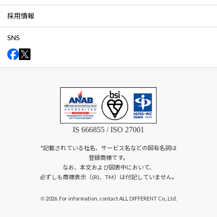
採用情報
SNS
IS 666855 / ISO 27001
*記載されている社名、サービス名などの固有名詞は
登録商標です。
なお、本文および図表中において、
必ずしも商標表示（(R)、TM）は付記していません。
2026. For information, contact ALL DIFFERENT Co., Ltd.
©