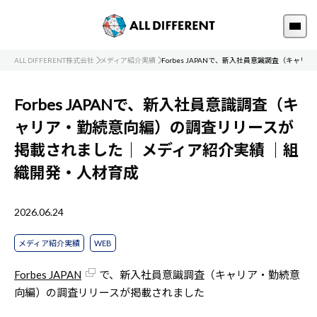
ALL DIFFERENT株式会社
メディア紹介実績
Forbes JAPANで、新入社員意識調査（キ
Forbes JAPANで、新入社員意識調査（キ
ャリア・勤続意向編）の調査リリースが
掲載されました｜
メディア紹介実績
｜組
織開発・人材育成
2026.06.24
メディア紹介実績
WEB
Forbes JAPAN
で、新入社員意識調査（キャリア・勤続意
向編）の調査リリースが掲載されました