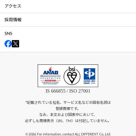
アクセス
採用情報
SNS
IS 666855 / ISO 27001
*記載されている社名、サービス名などの固有名詞は
登録商標です。
なお、本文および図表中において、
必ずしも商標表示（(R)、TM）は付記していません。
2026. For information, contact ALL DIFFERENT Co., Ltd.
©