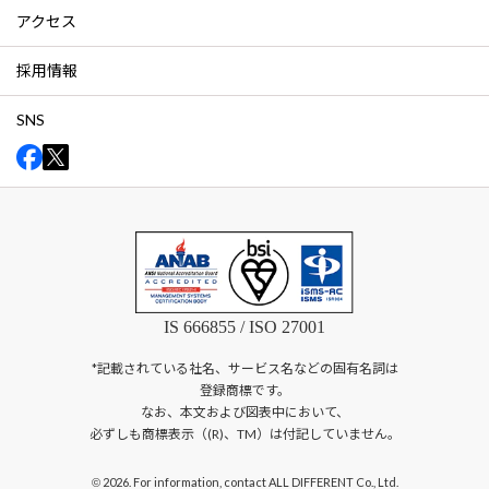
アクセス
採用情報
SNS
IS 666855 / ISO 27001
*記載されている社名、サービス名などの固有名詞は
登録商標です。
なお、本文および図表中において、
必ずしも商標表示（(R)、TM）は付記していません。
2026. For information, contact ALL DIFFERENT Co., Ltd.
©