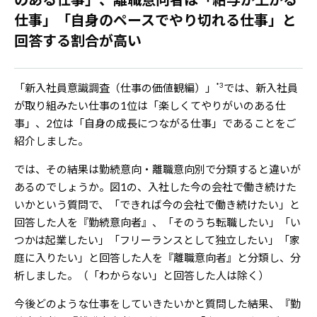
仕事」「自身のペースでやり切れる仕事」と
回答する割合が高い
*3
「新入社員意識調査（仕事の価値観編）」
では、新入社員
が取り組みたい仕事の1位は「楽しくてやりがいのある仕
事」、2位は「自身の成長につながる仕事」であることをご
紹介しました。
では、その結果は勤続意向・離職意向別で分類すると違いが
あるのでしょうか。図1の、入社した今の会社で働き続けた
いかという質問で、「できれば今の会社で働き続けたい」と
回答した人を『勤続意向者』、「そのうち転職したい」「い
つかは起業したい」「フリーランスとして独立したい」「家
庭に入りたい」と回答した人を『離職意向者』と分類し、分
析しました。（「わからない」と回答した人は除く）
今後どのような仕事をしていきたいかと質問した結果、『勤