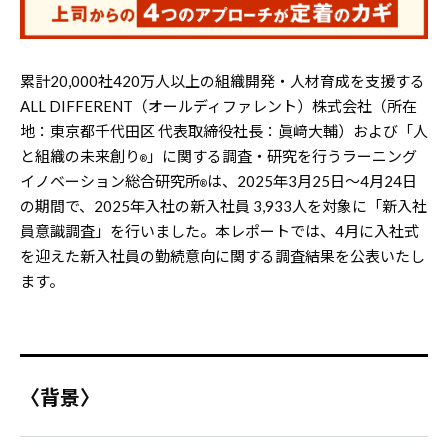
累計20,000社420万人以上の組織開発・人材育成を支援する
ALL DIFFERENT（オールディファレント）株式会社（所在
地：東京都千代田区 代表取締役社長：眞﨑大輔）および「人
と組織の未来創り
」に関する調査・研究を行うラーニング
®
イノベーション総合研究所
は、2025年3月25日～4月24日
®
の期間で、2025年入社の新入社員 3,933人を対象に「新入社
員意識調査」を行いました。本レポートでは、4月に入社式
を迎えた新入社員の勤続意向に関する調査結果を公表いたし
ます。
〈背景〉