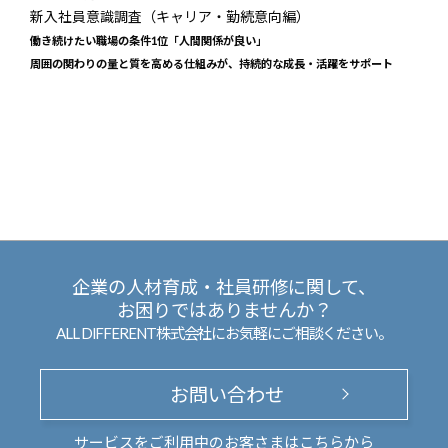
新入社員意識調査（キャリア・勤続意向編）
働き続けたい職場の条件1位「人間関係が良い」
周囲の関わりの量と質を高める仕組みが、持続的な成長・活躍をサポート
企業の人材育成・社員研修に関して、
お困りではありませんか？
ALL DIFFERENT株式会社にお気軽にご相談ください。
お問い合わせ
サービスをご利用中のお客さまは
こちら
から