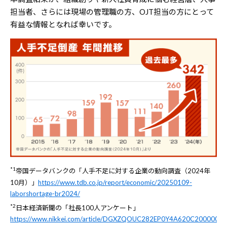
担当者、さらには現場の管理職の方、OJT担当の方にとって
有益な情報となれば幸いです。
*1
帝国データバンクの「人手不足に対する企業の動向調査（2024年
10月）」
https://www.tdb.co.jp/report/economic/20250109-
laborshortage-br2024/
*2
日本経済新聞の「社長100人アンケート」
https://www.nikkei.com/article/DGXZQOUC282EP0Y4A620C2000000/