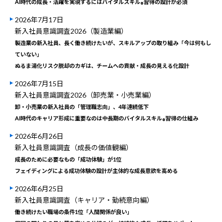
AI時代の成長・活躍を実現するにはバイタルスキル
習得の設計が必須
®
2026年7月17日
新入社員意識調査2026（製造業編）
製造業の新入社員、長く働き続けたいが、スキルアップの取り組み「今は何もし
ていない」
ぬるま湯化リスク脱却のカギは、チームへの貢献・成長の見える化設計
2026年7月15日
新入社員意識調査2026（卸売業・小売業編）
卸・小売業の新入社員の「管理職志向」、4年連続低下
AI時代のキャリア形成に重要なのは中長期のバイタルスキル
習得の仕組み
®
2026年6月26日
新入社員意識調査（成長の価値観編）
成長のために必要なもの「成功体験」が1位
フェイディングによる成功体験の設計が主体的な成長意欲を高める
2026年6月25日
新入社員意識調査（キャリア・勤続意向編）
働き続けたい職場の条件1位「人間関係が良い」