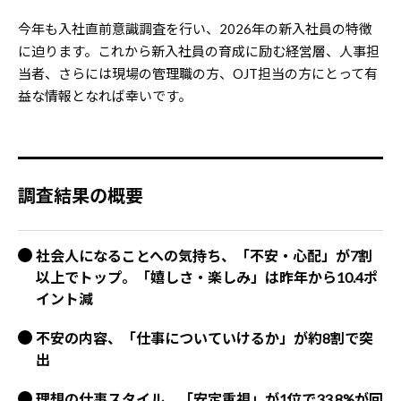
今年も入社直前意識調査を行い、2026年の新入社員の特徴
に迫ります。これから新入社員の育成に励む経営層、人事担
当者、さらには現場の管理職の方、OJT担当の方にとって有
益な情報となれば幸いです。
調査結果の概要
社会人になることへの気持ち、「不安・心配」が7割
以上でトップ。「嬉しさ・楽しみ」は昨年から10.4ポ
イント減
不安の内容、「仕事についていけるか」が約8割で突
出
理想の仕事スタイル、「安定重視」が1位で33.8%が回