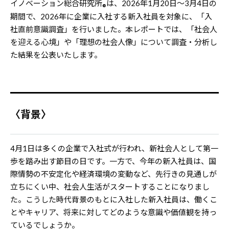
イノベーション総合研究所
は、2026年1月20日～3月4日の
®
期間で、2026年に企業に入社する新入社員を対象に、「入
社直前意識調査」を行いました。本レポートでは、「社会人
を迎える心境」や「理想の社会人像」について調査・分析し
た結果を公表いたします。
〈背景〉
4月1日は多くの企業で入社式が行われ、新社会人として第一
歩を踏み出す節目の日です。一方で、今年の新入社員は、国
際情勢の不安定化や経済環境の変動など、先行きの見通しが
立ちにくい中、社会人生活がスタートすることになりまし
た。こうした時代背景のもとに入社した新入社員は、働くこ
とやキャリア、将来に対してどのような意識や価値観を持っ
ているでしょうか。