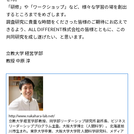
「研修」や「ワークショップ」など、様々な学習の場を創出
するところまでをめざします。
調査研究に貴重な時間をくださった皆様のご期待にお応えで
きるよう、ALL DIFFERENT株式会社の皆様とともに、この
共同研究を成し遂げたい、と思います。
立教大学 経営学部
教授 中原 淳
http://www.nakahara-lab.net/
立教大学 経営学部 教授、同学部リーダーシップ研究所 副所長、ビジネス
リーダーシッププログラム主査。大阪大学博士（人間科学）。 北海道旭
川市生まれ。東京大学卒業、大阪大学大学院 人間科学研究科、メディア