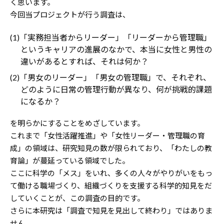
く思います。
今回当プロジェクトが行う調査は、
(1)「実務担当者からリーダー」「リーダーから管理職」
というキャリアの進展のなかで、本当に女性と男性の
違いがあるとすれば、それは何か？
(2)「男女のリーダー」「男女の管理職」で、それぞれ、
どのように日常の管理行動が異なり、何が挑戦的課題
になるか？
を明らかにすることをめざしています。
これまで「女性活躍推進」や「女性リーダー・管理職の育
成」の領域は、研究知見の数が限られており、「わたしの教
育論」が蔓延っている領域でした。
ここに科学の「メス」をいれ、多くの人々がやりがいをもっ
て働ける職場づくり、組織づくりを支援する科学的知見をだ
していくことが、この調査の目的です。
さらに本研究は「調査で知見を見出して終わり」ではありま
せん。