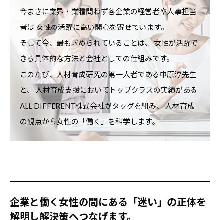
今まさに業界・業種問わず各企業の経営者や人事担当
者は
女性の活躍に高い関心を寄せています。
そして今、最も求められていることは、
女性が活躍で
きる具体的な方法と会社としての仕組みです。
このたび、人材育成研究の第一人者である中原淳先生
と、
人材育成支援においてトップクラスの実績がある
ALL DIFFERENT株式会社がタッグを組み、
人材育成
の観点から女性の「働く」を科学します。
企業と働く女性の間にある「迷い」の正体を
解明し解決策へつなげます。