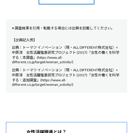
※ 調査結果を引用・転載する場合には出典を記載してください。
【出典記入例】
出典：トーマツ イノベーション（現・ALL DIFFERENT株式会社）×
中原淳 女性活躍推進研究プロジェクト (2017)「女性の働くを科学
する：本調査」(https://www.all-
different.co.jp/target/woman_activity/)
出典：トーマツ イノベーション（現・ALL DIFFERENT株式会社）×
中原淳 女性活躍推進研究プロジェクト (2017)「女性の働くを科学
する：追加調査」(https://www.all-
different.co.jp/target/woman_activity/)
女性活躍推進とは？