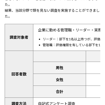
た。
結果、当該分野で類を見ない調査を実施することができまし
た。
企業に勤める管理職・リーダー・実務
調査対象者
リーダー：部下を1名以上持つが、評価権
管理職：評価権限を有している部下を1名
男性
回答者数
女性
合計
調査方法
自記式アンケート調査