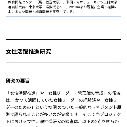
教育開発センター（現・放送大学）、米国・マサチューセッツ工科大学
客員研究員、東京大学・准教授をへて、2018年より現職。企業・組織に
おける人材開発・組織開発を研究している。
女性活躍推進研究
研究の要旨
「女性活躍推進」や「女性リーダー・管理職の育成」の領域
は、 かつて活躍していた女性リーダーの経験談や「女性リー
ダーのための」という枕詞 のついた一般的なマネジメント原
則で語られることが多いのが実態です。 そこで当プロジェク
トにおける女性活躍推進研究の調査は、以下の2点を明らか