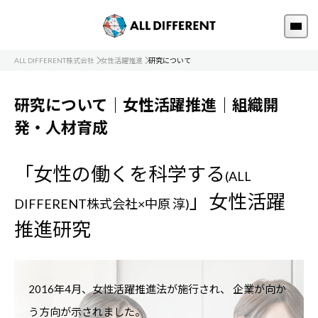
ALL DIFFERENT株式会社
女性活躍推進
研究について
研究について｜女性活躍推進｜組織開
発・人材育成
「女性の働くを科学する
(ALL
」女性活躍
DIFFERENT株式会社×中原 淳)
推進研究
2016年4月、女性活躍推進法が施行され、
企業が向か
う方向が示されました。