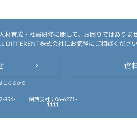
人材育成・社員研修に関して、
お困りではありま
LL DIFFERENT株式会社にお気軽にご相談くださ
せ
資
は
こちら
から
2-856-
関西支社：
06-6271-
1111