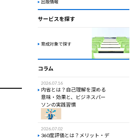
出版情報
サービスを探す
育成対象で探す
コラム
2026.07.16
内省とは？自己理解を深める
意味・効果と、ビジネスパー
ソンの実践習慣
2026.07.02
360度評価とは？メリット・デ