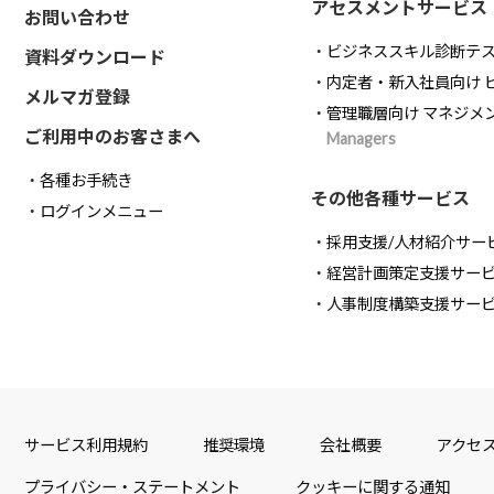
アセスメントサービス
お問い合わせ
ビジネススキル診断テ
資料ダウンロード
内定者・新入社員向け 
メルマガ登録
管理職層向け マネジメ
ご利用中のお客さまへ
Managers
各種お手続き
その他各種サービス
ログインメニュー
採用支援/人材紹介サー
経営計画策定支援サー
人事制度構築支援サー
サービス利用規約
推奨環境
会社概要
アクセ
プライバシー・ステートメント
クッキーに関する通知