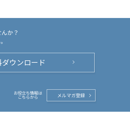
せんか？
い。
料ダウンロード
お役立ち情報は
メルマガ登録
こちらから