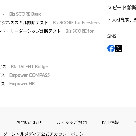
スピード診
スト
Biz SCORE Basic
人材育成手
ビジネススキル診断テスト
Biz SCORE for Freshers
ント・リーダーシップ診断テスト
Biz SCORE for
SNS
ビス
Biz TALENT Bridge
ビス
Empower COMPASS
ビス
Empower HR
ス
お問い合わせ
よくあるご質問
採用情報
ソーシャルメディア公式アカウントポリシー