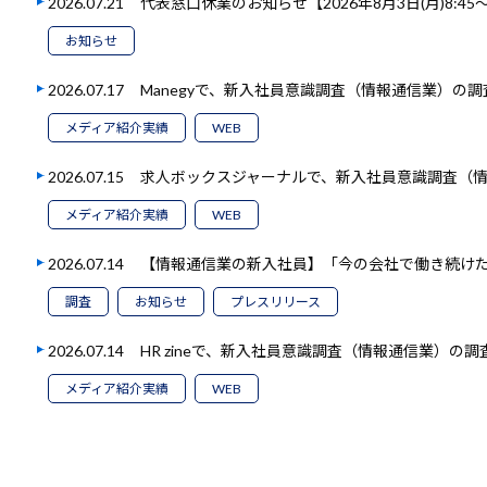
2026.07.21
代表窓口休業のお知らせ【2026年8月3日(月)8:45～1
お知らせ
2026.07.17
Manegyで、新入社員意識調査（情報通信業）の
メディア紹介実績
WEB
2026.07.15
求人ボックスジャーナルで、新入社員意識調査（
メディア紹介実績
WEB
2026.07.14
【情報通信業の新入社員】「今の会社で働き続けたい
調査
お知らせ
プレスリリース
2026.07.14
HR zineで、新入社員意識調査（情報通信業）の
メディア紹介実績
WEB