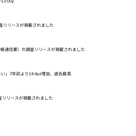
3:00】
調査リリースが掲載されました
情報通信業）の調査リリースが掲載されました
」7年前より14.4pt増加、過去最高
調査リリースが掲載されました