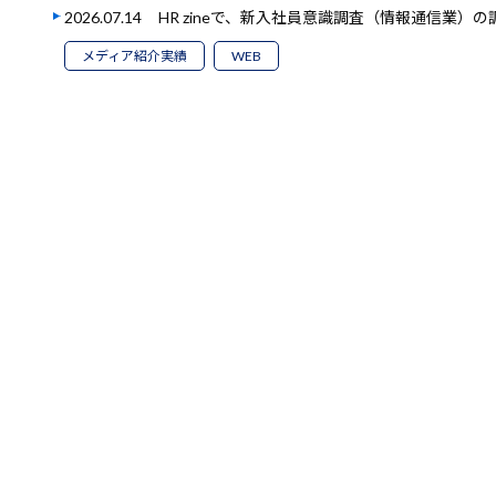
2026.07.14
HR zineで、新入社員意識調査（情報通信業）
メディア紹介実績
WEB