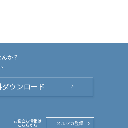
せんか？
い。
料ダウンロード
お役立ち情報は
メルマガ登録
こちらから