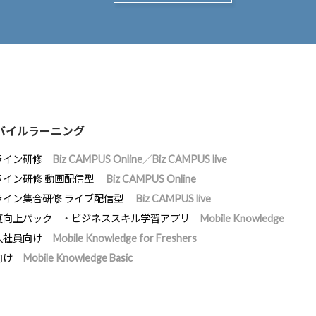
バイルラーニング
ライン研修
Biz CAMPUS Online／Biz CAMPUS live
ライン研修 動画配信型
Biz CAMPUS Online
ライン集合研修 ライブ配信型
Biz CAMPUS live
度向上パック
ビジネススキル学習アプリ
Mobile Knowledge
入社員向け
Mobile Knowledge for Freshers
向け
Mobile Knowledge Basic