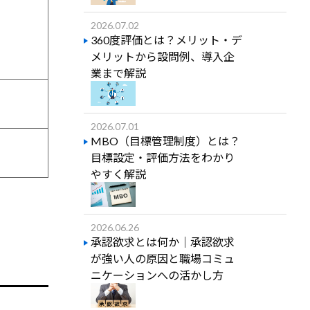
2026.07.02
360度評価とは？メリット・デ
メリットから設問例、導入企
業まで解説
2026.07.01
MBO（目標管理制度）とは？
目標設定・評価方法をわかり
やすく解説
2026.06.26
承認欲求とは何か｜承認欲求
が強い人の原因と職場コミュ
ニケーションへの活かし方