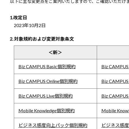
以下に主な変更点をご案内いたしますので、ご確認いただけ
1.改定日
2023年10月2日
2. 対象規約および変更対象条文
＜新＞
Biz CAMPUS Basic個別規約
Biz CAMPU
Biz CAMPUS Online個別規約
Biz CAMPU
Biz CAMPUS Live個別規約
Biz CAMPU
Mobile Knowledge個別規約
Mobile Kn
ビジネス感度向上パック個別規約
ビジネス感度