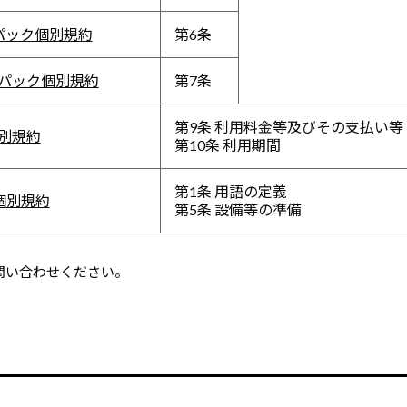
パック個別規約
第6条
会話パック個別規約
第7条
第9条 利用料金等及びその支払い等
E個別規約
第10条 利用期間
第1条 用語の定義
S個別規約
第5条 設備等の準備
問い合わせください。