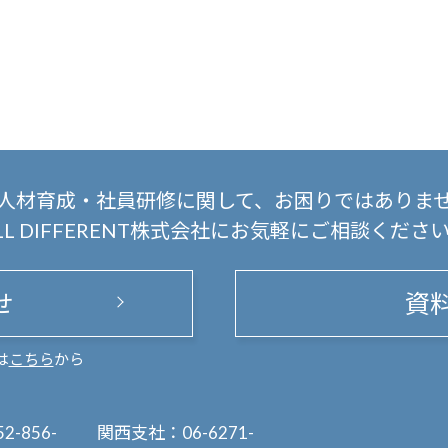
人材育成・社員研修に関して、
お困りではありま
LL DIFFERENT株式会社にお気軽にご相談くださ
せ
資
は
こちら
から
52-856-
関西支社：
06-6271-