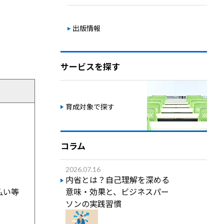
出版情報
サービスを探す
育成対象で探す
コラム
2026.07.16
内省とは？自己理解を深める
払い等
意味・効果と、ビジネスパー
ソンの実践習慣