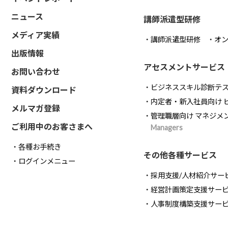
ニュース
講師派遣型研修
メディア実績
講師派遣型研修
オ
出版情報
アセスメントサービス
お問い合わせ
ビジネススキル診断テ
資料ダウンロード
内定者・新入社員向け 
メルマガ登録
管理職層向け マネジメ
ご利用中のお客さまへ
Managers
各種お手続き
その他各種サービス
ログインメニュー
採用支援/人材紹介サー
経営計画策定支援サー
人事制度構築支援サー