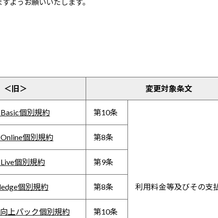
ますようお願いいたします。
＜旧＞
変更対象条文
S Basic個別規約
第10条
S Online個別規約
第8条
S Live個別規約
第9条
owledge個別規約
第8条
利用料金等及びその支
向上パック個別規約
第10条