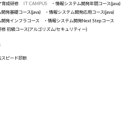
ア育成研修
IT CAMPUS
情報システム開発年間コース(java)
発基礎コース(java)
情報システム開発応用コース(java)
ム開発インフラコース
情報システム開発Next Stepコース
研修 初級コース(アルゴリズム/セキュリティー)
断
法スピード診断