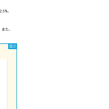
.5%、
。また、