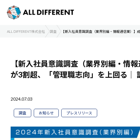
ALL DIFFERENT株式会社
調査
【新入社員意識調査（業界別編・情報通信業）】成
【新入社員意識調査（業界別編・情報
が3割超、「管理職志向」を上回る｜
2024.07.03
調査
お知らせ
プレスリリース