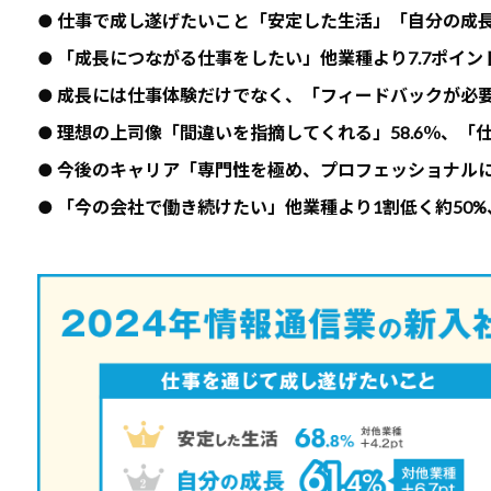
● 仕事で成し遂げたいこと「安定した生活」「自分の成
● 「成長につながる仕事をしたい」他業種より7.7ポイン
● 成長には仕事体験だけでなく、「フィードバックが必
● 理想の上司像「間違いを指摘してくれる」58.6％、「
● 今後のキャリア「専門性を極め、プロフェッショナルに
● 「今の会社で働き続けたい」他業種より1割低く約50%