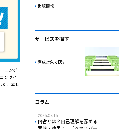
出版情報
サービスを探す
育成対象で探す
ラーニング
ーニングイ
ました。本レ
コラム
2026.07.16
内省とは？自己理解を深める
意味・効果と、ビジネスパー