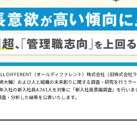
ALL DIFFERENT（オールディファレント）株式会社（旧株式会社
眞﨑大輔）および人と組織の未来創りに関する調査・研究を行うラ
24年入社の新入社員4,761人を対象に「新入社員意識調査」を行い
調査・分析した結果を公表いたします。