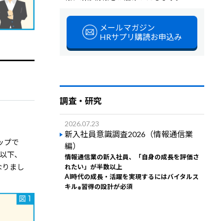
メールマガジン
HRサプリ購読お申込み
調査・研究
2026.07.23
新入社員意識調査2026（情報通信業
ップで
編）
（以下、
情報通信業の新入社員、「自身の成長を評価さ
なりまし
れたい」が半数以上
AI時代の成長・活躍を実現するにはバイタルス
キル
習得の設計が必須
®