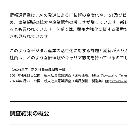
情報通信業は、AIの発達によるIT技術の高度化や、loT及
め、事業領域の拡大や企業競争の激しさが増しています。新し
るとも言われています。企業では、競争力強化に資する優秀
きも見られています。
このようなデジタル産業の活性化に対する課題と期待が入り混
社員は、どのような価値観やキャリア志向を持っているので
【2024年度 新入社員意識調査一覧】
2024年4月22日公開 新入社員意識調査（速報値版）
https://www.all-differ
2024年6月27日公開 新入社員意識調査（業界別編・製造業）
https://www.a
調査結果の概要