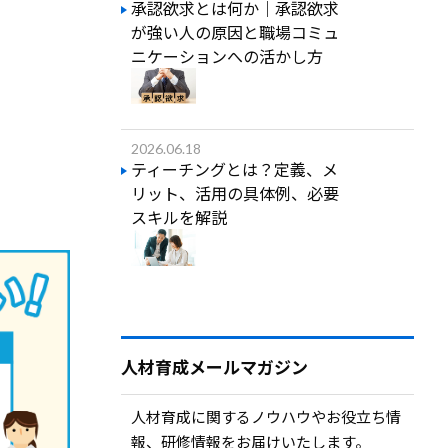
承認欲求とは何か｜承認欲求
が強い人の原因と職場コミュ
ニケーションへの活かし方
2026.06.18
ティーチングとは？定義、メ
リット、活用の具体例、必要
スキルを解説
人材育成メールマガジン
人材育成に関するノウハウやお役立ち情
報、研修情報をお届けいたします。