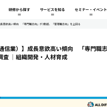
研修から探す
サービスを知る
セミナー・イベント
長意欲高い傾向 「専門職志向」が3割超、「管理職志向」を上回る
通信業）】成長意欲高い傾向 「専門職
調査
｜組織開発・人材育成