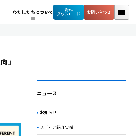
資料
わたしたちについて
お問い合わせ
ダウンロード
志向」
ニュース
お知らせ
メディア紹介実績