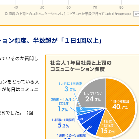
ション頻度、半数超が「１日1回以上」
っているのか質問し
。
ションをとっている人
3％が毎日はコミュニ
3%でした。（図