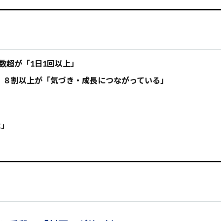
数超が「1日1回以上」
員、８割以上が「気づき・成長につながっている」
は」