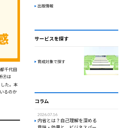
出版情報
サービスを探す
育成対象で探す
京都千代田
🄬は
ました。本
いるのか
コラム
2026.07.16
内省とは？自己理解を深める
意味・効果と、ビジネスパー