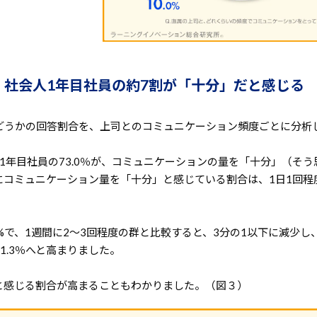
」社会人1年目社員の約7割が「十分」だと感じる
どうかの回答割合を、上司とのコミュニケーション頻度ごとに分析
1年目社員の73.0％が、コミュニケーションの量を「十分」（そう
コミュニケーション量を「十分」と感じている割合は、1日1回程
8%で、1週間に2～3回程度の群と比較すると、3分の1以下に減少し
.3％へと高まりました。
と感じる割合が高まることもわかりました。（図３）