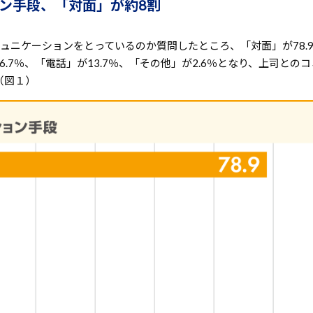
ョン手段、「対面」が約8割
ュニケーションをとっているのか質問したところ、「対面」が78.
.7％、「電話」が13.7％、「その他」が2.6％となり、上司との
（図１）