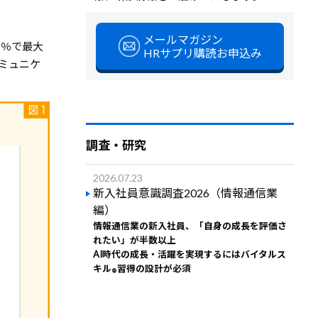
メールマガジン
9％で最大
HRサプリ購読お申込み
コミュニケ
調査・研究
2026.07.23
新入社員意識調査2026（情報通信業
編）
情報通信業の新入社員、「自身の成長を評価さ
れたい」が半数以上
AI時代の成長・活躍を実現するにはバイタルス
キル
習得の設計が必須
®