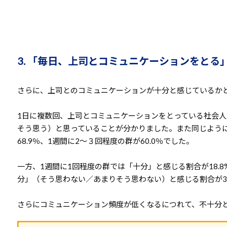
3. 「毎日、上司とコミュニケーションをとる
さらに、上司とのコミュニケーションが十分と感じているか
1日に複数回、上司とコミュニケーションをとっている社会人
そう思う）と思っていることが分かりました。また同じように
68.9％、1週間に2～３回程度の群が60.0％でした。
一方、1週間に1回程度の群では「十分」と感じる割合が18.
分」（そう思わない／あまりそう思わない）と感じる割合が31
さらにコミュニケーション頻度が低くなるにつれて、不十分