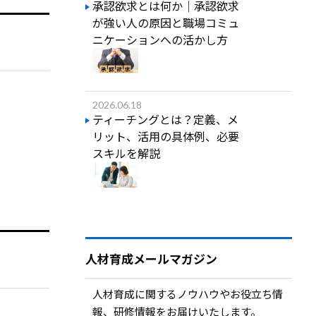
承認欲求とは何か｜承認欲求
が強い人の原因と職場コミュ
ニケーションへの活かし方
2026.06.18
ティーチングとは？定義、メ
リット、活用の具体例、必要
スキルを解説
人材育成メールマガジン
人材育成に関するノウハウやお役立ち情
報、研修情報をお届けいたします。