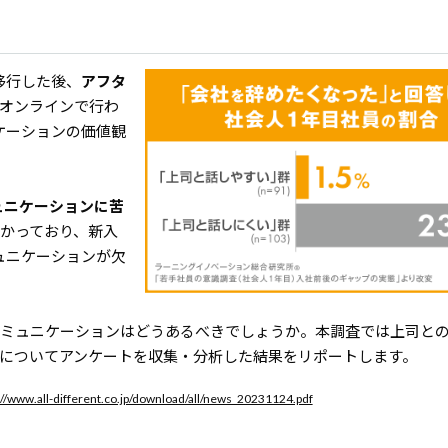
移行した後、
アフタ
オンラインで行わ
ケーションの価値観
ュニケーションに苦
かっており、新入
ュニケーションが欠
コミュニケーションはどうあるべきでしょうか。本調査では上司と
方についてアンケートを収集・分析した結果をリポートします。
://www.all-different.co.jp/download/all/news_20231124.pdf