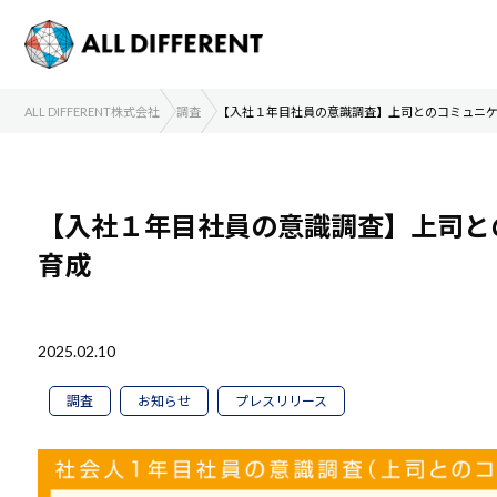
ALL DIFFERENT株式会社
調査
【入社１年目社員の意識調査】上司とのコミュニ
【入社１年目社員の意識調査】上司と
育成
2025.02.10
調査
お知らせ
プレスリリース