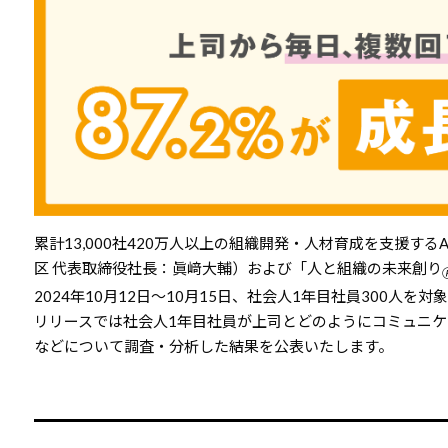
累計13,000社420万人以上の組織開発・人材育成を支援する
区 代表取締役社長：眞﨑大輔）および「人と組織の未来創り
2024年10月12日～10月15日、社会人1年目社員300
リリースでは社会人1年目社員が上司とどのようにコミュニ
などについて調査・分析した結果を公表いたします。